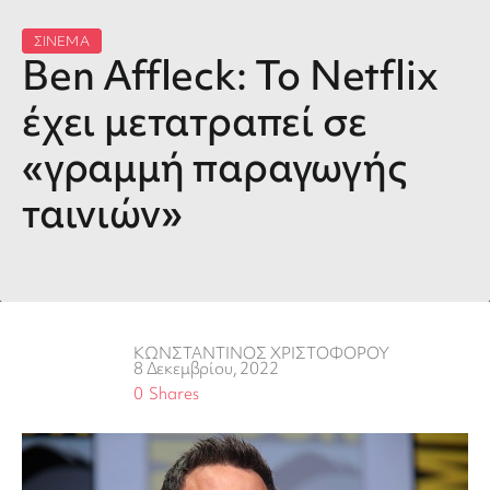
ΣΙΝΕΜΑ
Ben Affleck: Το Netflix
έχει μετατραπεί σε
«γραμμή παραγωγής
ταινιών»
ΚΩΝΣΤΑΝΤΙΝΟΣ ΧΡΙΣΤΟΦΟΡΟΥ
8 Δεκεμβρίου, 2022
0
Shares