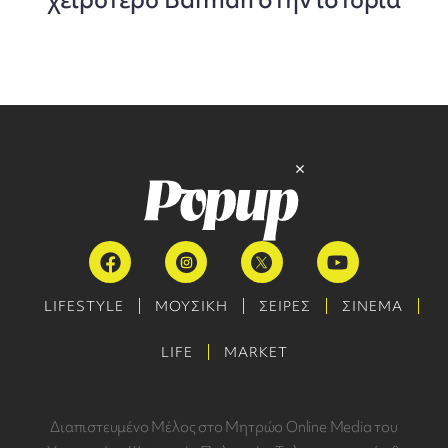
LIFESTYLE
ΜΟΥΣΙΚΗ
ΣΕΙΡΕΣ
ΣΙΝΕΜΑ
LIFE
MARKET
Διαπιστευμένο Μέλος στο Μητρώο Online Media του