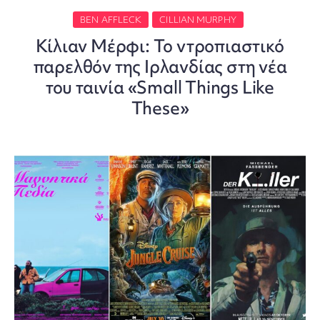
BEN AFFLECK
CILLIAN MURPHY
Κίλιαν Μέρφι: Το ντροπιαστικό
παρελθόν της Ιρλανδίας στη νέα
του ταινία «Small Things Like
These»