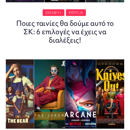
DISNEY+
ERTFLIX
Ποιες ταινίες θα δούμε αυτό το
ΣΚ: 6 επιλογές να έχεις να
διαλέξεις!