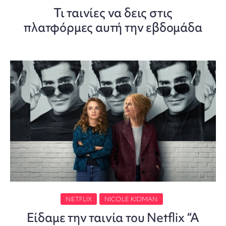
Τι ταινίες να δεις στις
πλατφόρμες αυτή την εβδομάδα
NETFLIX
NICOLE KIDMAN
Είδαμε την ταινία του Netflix “A