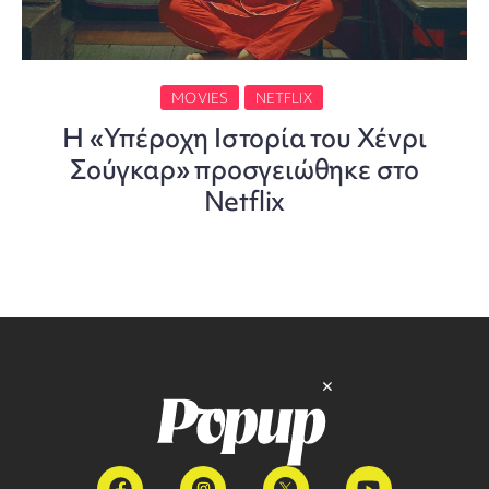
MOVIES
NETFLIX
Η «Υπέροχη Ιστορία του Χένρι
Σούγκαρ» προσγειώθηκε στο
Netflix