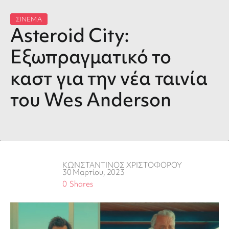
ΣΙΝΕΜΑ
Asteroid City:
Εξωπραγματικό το
καστ για την νέα ταινία
του Wes Anderson
ΚΩΝΣΤΑΝΤΙΝΟΣ ΧΡΙΣΤΟΦΟΡΟΥ
30 Μαρτίου, 2023
0
Shares