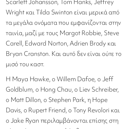
Scarlett Johansson, Tom Hanks, Jeffrey
Wright και Tilda Swinton είναι μερικά από
τα μεγάλα ονόματα που εμφανίζονται στην
ταινία, μαζί με τους Margot Robbie, Steve
Carell, Edward Norton, Adrien Brody και
Bryan Cranston. Και αυτό δεν είναι ούτε το
μισό του καστ.
Η Maya Hawke, ο Willem Dafoe, ο Jeff
Goldblum, ο Hong Chau, ο Liev Schreiber,
ο Matt Dillon, ο Stephen Park, η Hope
Davis, ο Rupert Friend, ο Tony Revolori και
ο Jake Ryan περιλαμβάνονται επίσης στη