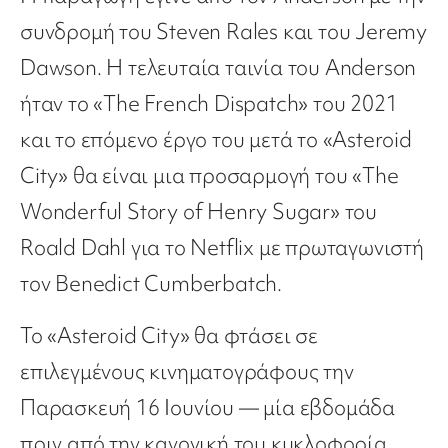
συνδρομή του Steven Rales και του Jeremy
Dawson. Η τελευταία ταινία του Anderson
ήταν το «The French Dispatch» του 2021
και το επόμενο έργο του μετά το «Asteroid
City» θα είναι μια προσαρμογή του «The
Wonderful Story of Henry Sugar» του
Roald Dahl για το Netflix με πρωταγωνιστή
τον Benedict Cumberbatch.
Το «Asteroid City» θα φτάσει σε
επιλεγμένους κινηματογράφους την
Παρασκευή 16 Ιουνίου — μία εβδομάδα
πριν από την κανονική του κυκλοφορία.