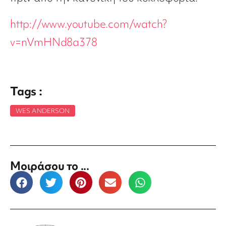
http://www.youtube.com/watch?
v=nVmHNd8a378
Tags :
WES ANDERSON
Μοιράσου το ...