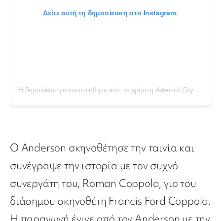
Δείτε αυτή τη δημοσίευση στο Instagram.
Η δημοσίευση κοινοποιήθηκε από το χρήστη Asteroid City (@asteroidcity)
Ο Anderson σκηνοθέτησε την ταινία και
συνέγραψε την ιστορία με τον συχνό
συνεργάτη του, Roman Coppola, γιο του
διάσημου σκηνοθέτη Francis Ford Coppola.
Η παραγωγή έγινε από τον Anderson με την