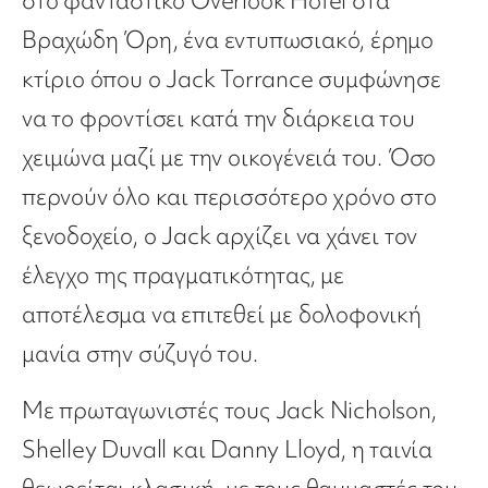
στο φανταστικό Overlook Hotel στα
Βραχώδη Όρη, ένα εντυπωσιακό, έρημο
κτίριο όπου ο Jack Torrance συμφώνησε
να το φροντίσει κατά την διάρκεια του
χειμώνα μαζί με την οικογένειά του. Όσο
περνούν όλο και περισσότερο χρόνο στο
ξενοδοχείο, ο Jack αρχίζει να χάνει τον
έλεγχο της πραγματικότητας, με
αποτέλεσμα να επιτεθεί με δολοφονική
μανία στην σύζυγό του.
Με πρωταγωνιστές τους Jack Nicholson,
Shelley Duvall και Danny Lloyd, η ταινία