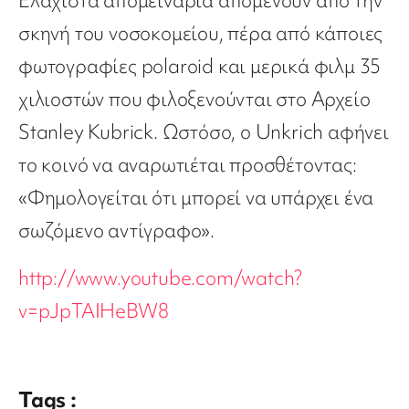
Ελάχιστα απομεινάρια απομένουν από την
σκηνή του νοσοκομείου, πέρα από κάποιες
φωτογραφίες polaroid και μερικά φιλμ 35
χιλιοστών που φιλοξενούνται στο Αρχείο
Stanley Kubrick. Ωστόσο, ο Unkrich αφήνει
το κοινό να αναρωτιέται προσθέτοντας:
«Φημολογείται ότι μπορεί να υπάρχει ένα
σωζόμενο αντίγραφο».
http://www.youtube.com/watch?
v=pJpTAIHeBW8
Tags :