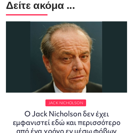
Δείτε ακόμα ...
JACK NICHOLSON
Ο Jack Nicholson δεν έχει
εμφανιστεί εδώ και περισσότερο
από ένα χρόνο εν μέσω φόβων