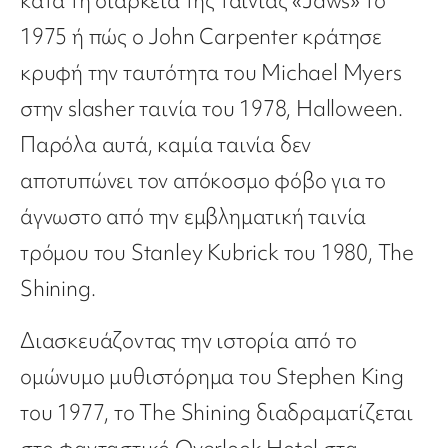
κατά τη διάρκεια της ταινίας «Jaws» το
1975 ή πώς ο John Carpenter κράτησε
κρυφή την ταυτότητα του Michael Myers
στην slasher ταινία του 1978, Halloween.
Παρόλα αυτά, καμία ταινία δεν
αποτυπώνει τον απόκοσμο φόβο για το
άγνωστο από την εμβληματική ταινία
τρόμου του Stanley Kubrick του 1980, The
Shining.
Διασκευάζοντας την ιστορία από το
ομώνυμο μυθιστόρημα του Stephen King
του 1977, το The Shining διαδραματίζεται