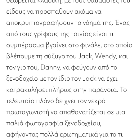
θεωρείται κλασική, με τους θαυμαστές του
είδους να προσπαθούν ακόμα να
αποκρυπτογραφήσουν το νόημά της. Ένας
από τους γρίφους της ταινίας είναι τι
συμπέρασμα βγαίνει στο φινάλε, στο οποίο
βλέπουμε τη σύζυγο του Jack, Wendy, και
τον γιο του, Danny, να φεύγουν από το
ξενοδοχείο με τον ίδιο τον Jack να έχει
κατρακυλήσει πλήρως στην παράνοια. Το
τελευταίο πλάνο δείχνει τον νεκρό
πρωταγωνιστή να απαθανατίζεται σε μια
παλιά φωτογραφία ξενοδοχείου,
αφήνοντας πολλά ερωτηματικά για το τι