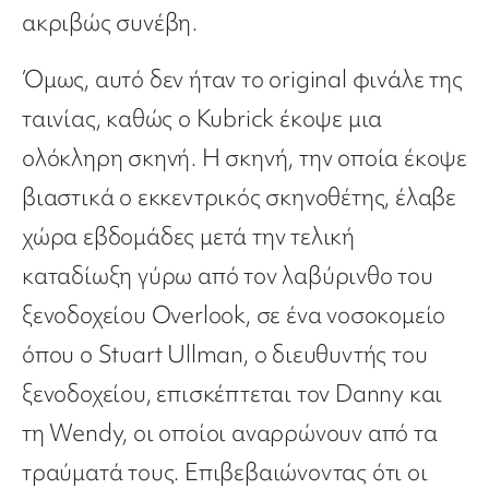
ακριβώς συνέβη.
Όμως, αυτό δεν ήταν το original φινάλε της
ταινίας, καθώς ο Kubrick έκοψε μια
ολόκληρη σκηνή. Η σκηνή, την οποία έκοψε
βιαστικά ο εκκεντρικός σκηνοθέτης, έλαβε
χώρα εβδομάδες μετά την τελική
καταδίωξη γύρω από τον λαβύρινθο του
ξενοδοχείου Overlook, σε ένα νοσοκομείο
όπου ο Stuart Ullman, ο διευθυντής του
ξενοδοχείου, επισκέπτεται τον Danny και
τη Wendy, οι οποίοι αναρρώνουν από τα
τραύματά τους. Επιβεβαιώνοντας ότι οι