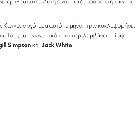
α εμπλουτιστεί. Αυτή είναι μια διαφορετική ταινία»,
στις Κάννες αργότερα αυτό το μήνα, πριν κυκλοφορήσει
υ. Το πρωταγωνιστικό καστ περιλαμβάνει επίσης του
gill Simpson
και
Jack White
.