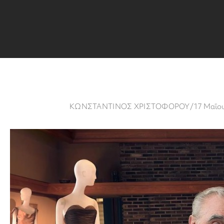
ΚΩΝΣΤΑΝΤΙΝΟΣ ΧΡΙΣΤΟΦΟΡΟΥ
/
17 Μαΐου