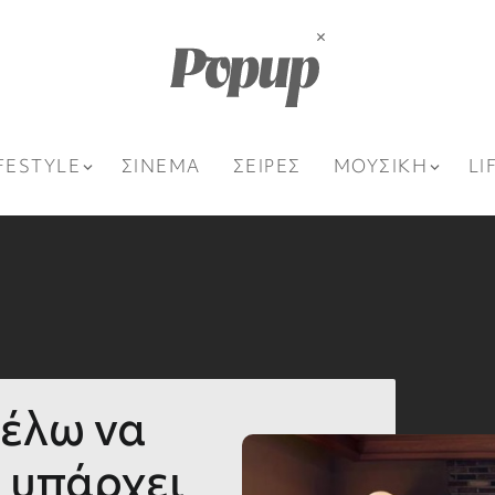
FESTYLE
ΣΙΝΕΜΑ
ΣΕΙΡΕΣ
ΜΟΥΣΙΚΗ
LI
Θέλω να
ν υπάρχει