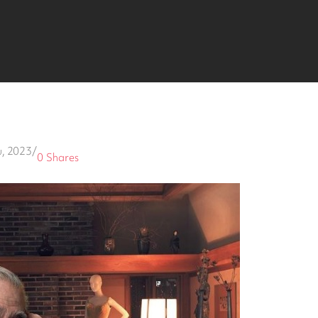
, 2023
/
0
Shares