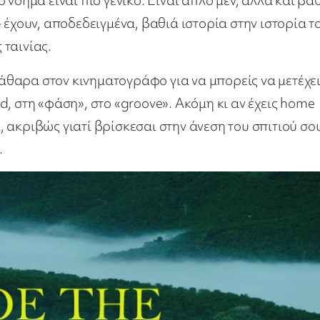
 έχουν, αποδεδειγμένα, βαθιά ιστορία στην ιστορία τ
 ταινίας.
εκάθαρα στον κινηματογράφο για να μπορείς να μετέχε
, στη «φάση», στο «grοove». Ακόμη κι αν έχεις home
α, ακριβώς γιατί βρίσκεσαι στην άνεση του σπιτιού σο
.