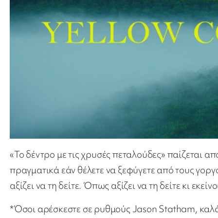
«Το δέντρο με τις χρυσές πεταλούδες» παίζεται απ
πραγματικά εάν θέλετε να ξεφύγετε από τους γορ
αξίζει να τη δείτε. Όπως αξίζει να τη δείτε κι εκεί
*Όσοι αρέσκεστε σε ρυθμούς Jason Statham, καλά