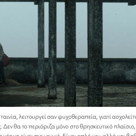
 ταινία, λειτουργεί σαν ψυχοθεραπεία, γιατί ασχολείτ
. Δεν θα το περιόριζα μόνο στο θρησκευτικό πλαίσιο,
νόημα είναι πιο γενικό. Είναι απλό μεν, αλλά και βα