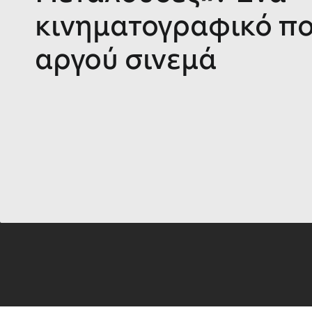
κινηματογραφικό πο
αργού σινεμά