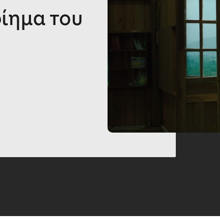
ίημα του