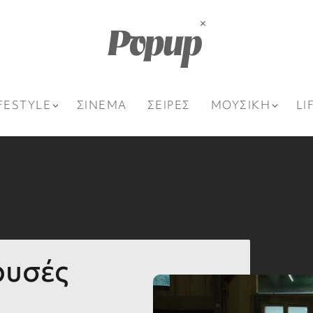
FESTYLE
ΣΙΝΕΜΑ
ΣΕΙΡΕΣ
ΜΟΥΣΙΚΗ
LI
ρυσές