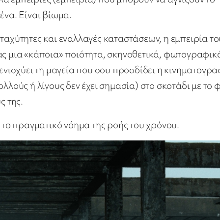
ένα. Είναι βίωμα.
ταχύτητες και εναλλαγές καταστάσεων, η εμπειρία το
ας μια «κάποια» ποιότητα, σκηνοθετικά, φωτογραφικ
 ενισχύει τη μαγεία που σου προσδίδει η κινηματογρ
ολλούς ή λίγους δεν έχει σημασία) στο σκοτάδι με το 
ς της.
ς το πραγματικό νόημα της ροής του χρόνου.