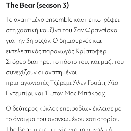
The Bear (season 3)
Το αγαπημένο ensemble καστ επιστρέφει
στη χαοτική κουζίνα του Σαν Φρανσίσκο
για την 3η σεζόν. Ο δημιουργός και
εκτελεστικός παραγωγός Κρίστοφερ
Στόρερ διατηρεί το πόστο του, και μαζί του
συνεχίζουν οι αγαπημένοι
πρωταγωνιστές Τζέρεμι Άλεν Γουάιτ, Άϊο
Εντεμπίρι και Έμπον Μος Μπάκραχ.
Ο δεύτερος κύκλος επεισοδίων έκλεισε με
το άνοιγμα του ανανεωμένου εστιατορίου
The Bear, μια επιτυχία για τη συνολική