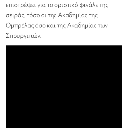
επιστρέψει για το οριστικό φινάλε της
σειράς, τόσο οι της Ακαδημίας της
Ομπρέλας όσο και της Ακαδημίας των
Σπουργιτιών.