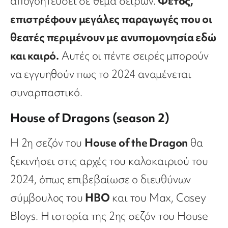
απογοητεύσει σε θέμα σειρών.
Φέτος,
επιστρέφουν μεγάλες παραγωγές που οι
θεατές περιμένουν με ανυπομονησία εδώ
και καιρό.
Αυτές οι πέντε σειρές μπορούν
να εγγυηθούν πως το 2024 αναμένεται
συναρπαστικό.
House of Dragons (season 2)
Η 2η σεζόν του
House of the Dragon
θα
ξεκινήσει στις αρχές του καλοκαιριού του
2024, όπως επιβεβαίωσε ο διευθύνων
σύμβουλος του
HBO
και του Max, Casey
Bloys. Η ιστορία της 2ης σεζόν του House