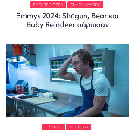
BABY REINDEER
EMMY AWARDS
Emmys 2024: Shōgun, Bear και
Baby Reindeer σάρωσαν
DISNEY+
THE BEAR