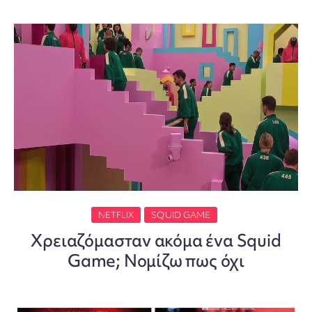
NETFLIX
SQUID GAME
Χρειαζόμασταν ακόμα ένα Squid
Game; Νομίζω πως όχι