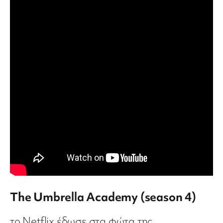
The Umbrella Academy (season 4)
το Netflix έδωσε στα φώτα της