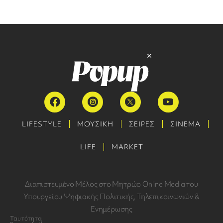
LIFESTYLE
ΜΟΥΣΙΚΗ
ΣΕΙΡΕΣ
ΣΙΝΕΜΑ
LIFE
MARKET
Διαπιστευμένο Μέλος στο Μητρώο Online Media του
Υπουργείου Ψηφιακής Πολιτικής, Τηλεπικοινωνιών &
Ενημέρωσης
Ταυτότητα