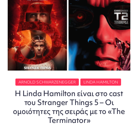
ARNOLD SCHWARZENEGGER
LINDA HAMILTON
Η Linda Hamilton είναι στο cast
του Stranger Things 5 – Οι
ομοιότητες της σειράς με το «The
Terminator»