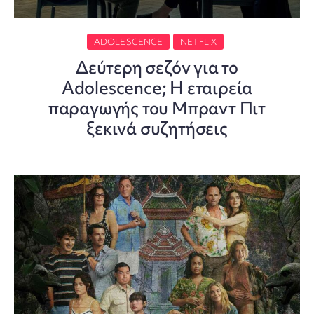
ADOLESCENCE
NETFLIX
Δεύτερη σεζόν για το
Adolescence; Η εταιρεία
παραγωγής του Μπραντ Πιτ
ξεκινά συζητήσεις