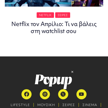
NETFLIX
ΣΕΙΡΈΣ
Netflix τον Απρίλιο: Τι να βάλεις
στη watchlist σου
LIFESTYLE
ΜΟΥΣΙΚΗ
ΣΕΙΡΕΣ
ΣΙΝΕΜΑ