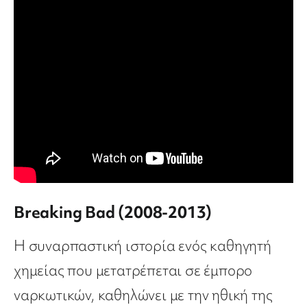
Breaking Bad (2008-2013)
Η συναρπαστική ιστορία ενός καθηγητή
χημείας που μετατρέπεται σε έμπορο
ναρκωτικών, καθηλώνει με την ηθική της