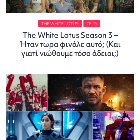
THE WHITE LOTUS
ΣΕΙΡΑ
The White Lotus Season 3 –
Ήταν τωρα φινάλε αυτό; (Και
γιατί νιώθουμε τόσο άδειοι;)