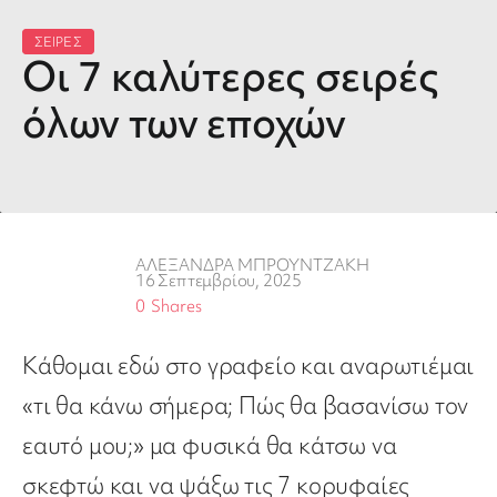
ΣΕΙΡΕΣ
Οι 7 καλύτερες σειρές
όλων των εποχών
ΑΛΕΞΑΝΔΡΑ ΜΠΡΟΥΝΤΖΑΚΗ
16 Σεπτεμβρίου, 2025
0
Shares
Κάθομαι εδώ στο γραφείο και αναρωτιέμαι
«τι θα κάνω σήμερα; Πώς θα βασανίσω τον
εαυτό μου;» μα φυσικά θα κάτσω να
σκεφτώ και να ψάξω τις 7 κορυφαίες