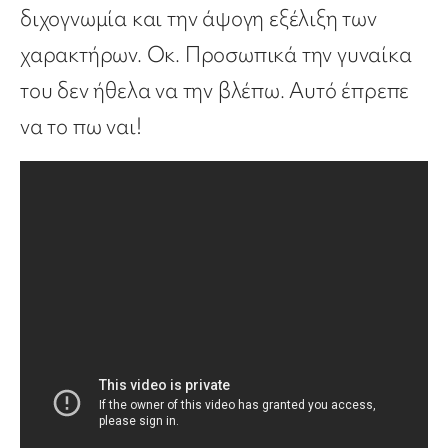
διχογνωμία και την άψογη εξέλιξη των
χαρακτήρων. Οκ. Προσωπικά την γυναίκα
του δεν ήθελα να την βλέπω. Αυτό έπρεπε
να το πω ναι!