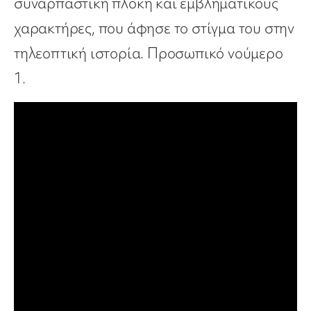
συναρπαστική πλοκή και εμβληματικούς
χαρακτήρες, που άφησε το στίγμα του στην
τηλεοπτική ιστορία. Προσωπικό νούμερο
1.