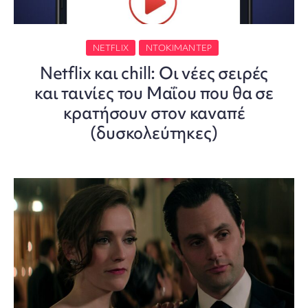
NETFLIX
ΝΤΟΚΙΜΑΝΤΈΡ
Netflix και chill: Οι νέες σειρές
και ταινίες του Μαΐου που θα σε
κρατήσουν στον καναπέ
(δυσκολεύτηκες)