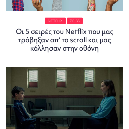
NETFLIX
ΣΕΙΡΑ
Οι 5 σειρές του Netflix που μας
τράβηξαν απ’ το scroll και μας
κόλλησαν στην οθόνη