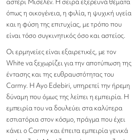
αστέρι Μισελέν. Η σειρά εξερευνά θέματα
όπως η οικογένεια, η φιλία, η ψυχική υγεία
και η φύση της επιτυχίας, με τρόπο που
είναι τόσο συγκινητικός όσο και αστείος.
Οι ερμηνείες είναι εξαιρετικές, με τον
White να ξεχωρίζει για την αποτύπωση της
έντασης και της ευθραυστότητας του
Carmy. Η Ayo Edebiri, υπηρετεί την ήρεμη
δύναμη που όμως της λείπει η εμπειρία. Η
εμπειρία του να δουλεύει στα καλύτερα
εστιατόρια στον κόσμο, πράγμα που έχει
κάνει ο Carmy και έπειτα εμπειρία γενικά