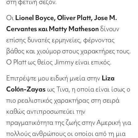
στη φετινή σεζόν.
Οι
Lionel Boyce, Oliver Platt, Jose M.
Cervantes και Matty Matheson
δίνουν
επίσης δυνατές ερμηνείες, φέρνοντας
βάθος και χιούμορ στους χαρακτήρες τους.
Ο Platt ως θείος Jimmy είναι επικός.
Επιτρέψτε μου ειδική μνεία στην
Liza
Colón-Zayas
ως Τινα, η οποία είναι ίσως ο
πιο ρεαλιστικός χαρακτήρας στη σειρά
καθώς αντιπροσωπεύει την
πραγματικότητα της ζωής στην Αμερική για
πολλούς ανθρώπους οι οποίοι από τη μια