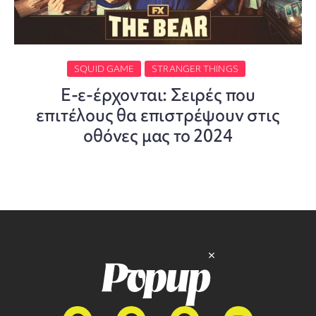
SQUID GAME
STRANGER THINGS
Ε-ε-έρχονται: Σειρές που
επιτέλους θα επιστρέψουν στις
οθόνες μας το 2024