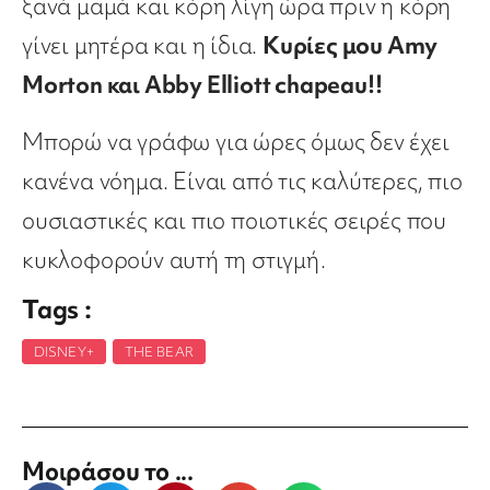
ξανά μαμά και κόρη λίγη ώρα πριν η κόρη
γίνει μητέρα και η ίδια.
Κυρίες μου Amy
Morton και Abby Elliott chapeau!!
Μπορώ να γράφω για ώρες όμως δεν έχει
κανένα νόημα. Είναι από τις καλύτερες, πιο
ουσιαστικές και πιο ποιοτικές σειρές που
κυκλοφορούν αυτή τη στιγμή.
Tags :
DISNEY+
,
THE BEAR
Μοιράσου το ...