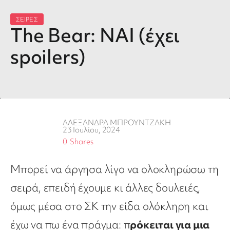
ΣΕΙΡΕΣ
The Bear: ΝΑΙ (έχει
spoilers)
ΑΛΕΞΑΝΔΡΑ ΜΠΡΟΥΝΤΖΑΚΗ
23 Ιουλίου, 2024
0
Shares
Μπορεί να άργησα λίγο να ολοκληρώσω τη
σειρά, επειδή έχουμε κι άλλες δουλειές,
όμως μέσα στο ΣΚ την είδα ολόκληρη και
έχω να πω ένα πράγμα: π
ρόκειται για μια