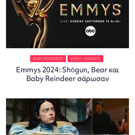
BABY REINDEER
EMMY AWARDS
Emmys 2024: Shōgun, Bear και
Baby Reindeer σάρωσαν