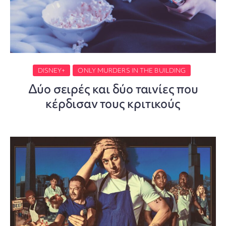
DISNEY+
ONLY MURDERS IN THE BUILDING
Δύο σειρές και δύο ταινίες που
κέρδισαν τους κριτικούς