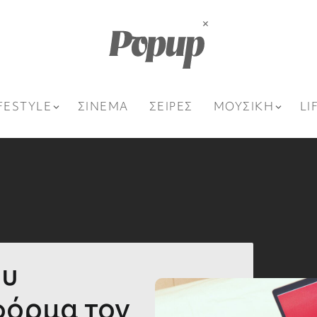
FESTYLE
ΣΙΝΕΜΑ
ΣΕΙΡΕΣ
ΜΟΥΣΙΚΗ
LI
ου
φόρμα τον