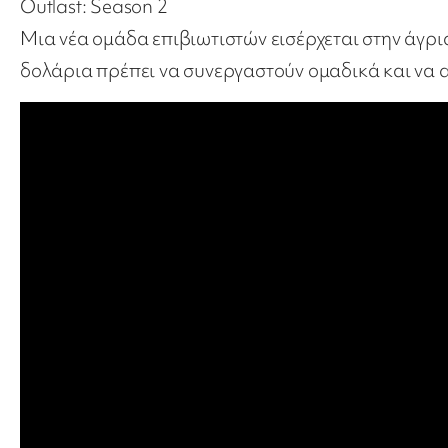
Outlast: Season 2
Μια νέα ομάδα επιβιωτιστών εισέρχεται στην άγρια
δολάρια πρέπει να συνεργαστούν ομαδικά και να