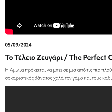
05/09/2024
Το Τέλειο Ζευγάρι / The Perfect 
Η Αμίλια πρόκειται να μπει σε μια από τις πιο πλ
σοκαριστικός θάνατος χαλά τον γάμο και τους καθ