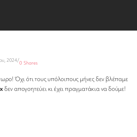
ου, 2024
/
0
Shares
ωρο! Όχι ότι τους υπόλοιπους μήνες δεν βλέπαμε
ix
δεν απογοητεύει κι έχει πραγματάκια να δούμε!