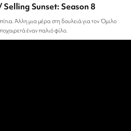
/ Selling Sunset: Season 8
ίτια. Άλλη μια μέρα στη δουλειά για τον Όμιλο
ποχαιρετά έναν παλιό φίλο.