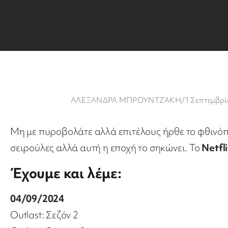
ΑΛΕΞΑΝΔΡΑ ΜΠΡΟΥΝΤΖΑΚΗ
/
1 Σεπτεμβρί
Μη με πυροβολάτε αλλά επιτέλους ήρθε το φθινόπ
σειρούλες αλλά αυτή η εποχή το σηκώνει. Το
Netfl
Έχουμε και λέμε:
04/09/2024
Outlast: Σεζόν 2