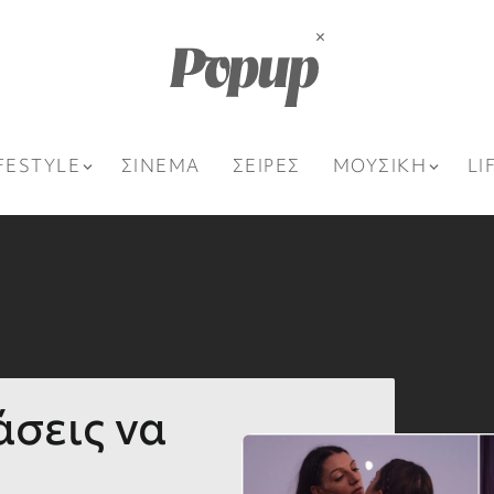
FESTYLE
ΣΙΝΕΜΑ
ΣΕΙΡΕΣ
ΜΟΥΣΙΚΗ
LI
άσεις να