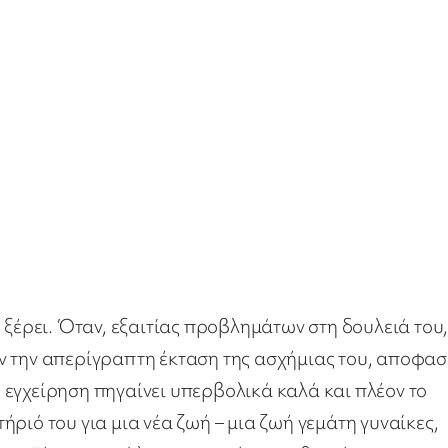
 ξέρει. Όταν, εξαιτίας προβλημάτων στη δουλειά του
ν την απερίγραπτη έκταση της ασχήμιας του, αποφασ
εγχείρηση πηγαίνει υπερβολικά καλά και πλέον το
ριό του για μια νέα ζωή – μια ζωή γεμάτη γυναίκες,