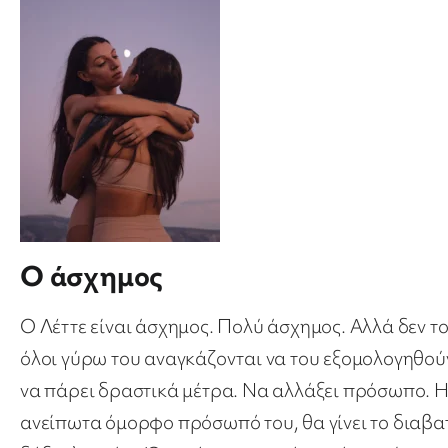
Ο άσχημος
Ο Λέττε είναι άσχημος. Πολύ άσχημος. Αλλά δεν το
όλοι γύρω του αναγκάζονται να του εξομολογηθού
να πάρει δραστικά μέτρα. Να αλλάξει πρόσωπο. Η 
ανείπωτα όμορφο πρόσωπό του, θα γίνει το διαβατή