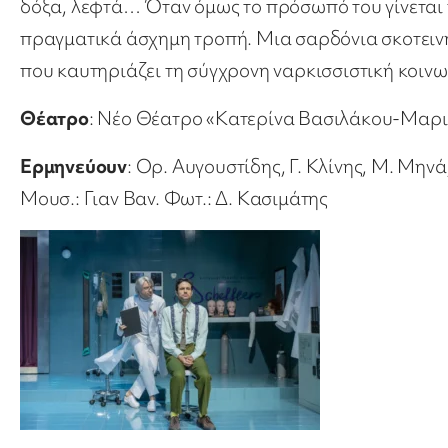
δόξα, λεφτά… Όταν όμως το πρόσωπό του γίνεται
πραγματικά άσχημη τροπή. Μια σαρδόνια σκοτειν
που καυτηριάζει τη σύγχρονη ναρκισσιστική κοινω
Θέατρο
: Νέο Θέατρο «Κατερίνα Βασιλάκου-Μαρι
Ερμηνεύουν
: Ορ. Αυγουστίδης, Γ. Κλίνης, Μ. Μηνά
Μουσ.: Γιαν Βαν. Φωτ.: Δ. Κασιμάτης