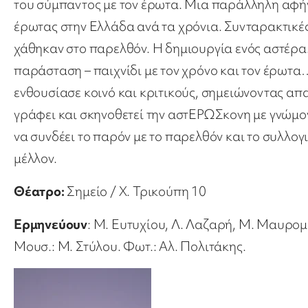
του σύμπαντος με τον έρωτα. Μια παράλληλη αφήγη
έρωτας στην Ελλάδα ανά τα χρόνια. Συνταρακτικέ
χάθηκαν στο παρελθόν. Η δημιουργία ενός αστέρα
παράσταση – παιχνίδι με τον χρόνο και τον έρωτα
ενθουσίασε κοινό και κριτικούς, σημειώνοντας απα
γράφει και σκηνοθετεί την αστΕΡΩΣκονη με γνώμονα
να συνδέει το παρόν με το παρελθόν και το συλλογι
μέλλον.
Θέατρο:
Σημείο / Χ. Τρικούπη 10
Ερμηνεύουν
: Μ. Ευτυχίου, Λ. Λαζαρή, Μ. Μαυρομ
Μουσ.: Μ. Στύλου. Φωτ.: Αλ. Πολιτάκης.