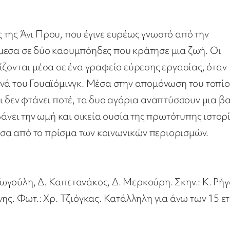
της Άνι Πρου, που έγινε ευρέως γνωστό από την
μεσα σε δύο καουμπόηδες που κράτησε μια ζωή. Οι
ίζονται μέσα σε ένα γραφείο εύρεσης εργασίας, όταν
νά του Γουαϊόμινγκ. Μέσα στην απομόνωση του τοπίο
ι δεν φτάνει ποτέ, τα δυο αγόρια αναπτύσσουν μια β
ει την ωμή και οικεία ουσία της πρωτότυπης ιστορί
σα από το πρίσμα των κοινωνικών περιορισμών.
ωγούλη, Δ. Καπετανάκος, Δ. Μερκούρη. Σκην.: Κ. Ρήγ
ης. Φωτ.: Χρ. Τζιόγκας. Κατάλληλη για άνω των 15 ε