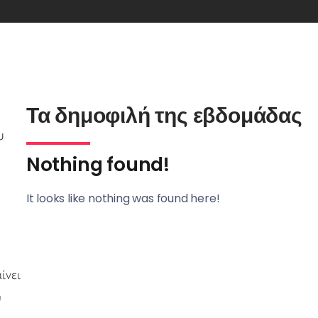
Τα δημοφιλή της εβδομάδας
υ
Nothing found!
It looks like nothing was found here!
ίνει
υ