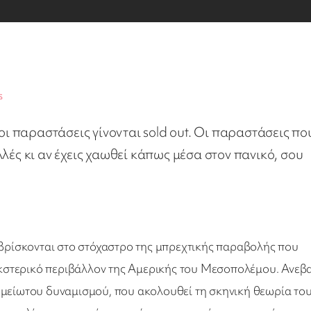
s
 οι παραστάσεις γίνονται sold out. Οι παραστάσεις πο
λές κι αν έχεις χαωθεί κάπως μέσα στον πανικό, σου
 βρίσκονται στο στόχαστρο της μπρεχτικής παραβολής που
γκστερικό περιβάλλον της Αμερικής του Μεσοπολέμου. Ανεβα
μείωτου δυναμισμού, που ακολουθεί τη σκηνική θεωρία το