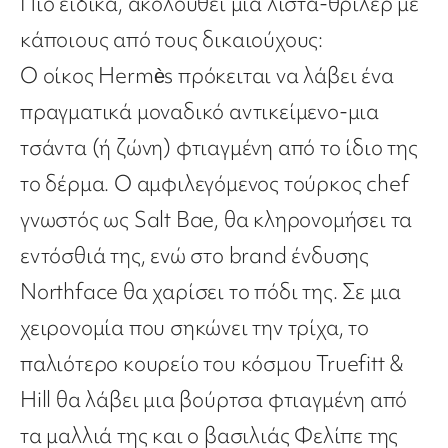
Πιο ειδικά, ακολουθεί μια λίστα-θρίλερ με
κάποιους από τους δικαιούχους:
Ο οίκος Hermès πρόκειται να λάβει ένα
πραγματικά μοναδικό αντικείμενο-μια
τσάντα (ή ζώνη) φτιαγμένη από το ίδιο της
το δέρμα. Ο αμφιλεγόμενος τούρκος chef
γνωστός ως Salt Bae, θα κληρονομήσει τα
εντόσθιά της, ενώ στο brand ένδυσης
Northface θα χαρίσει το πόδι της. Σε μια
χειρονομία που σηκώνει την τρίχα, το
παλιότερο κουρείο του κόσμου Truefitt &
Hill θα λάβει μια βούρτσα φτιαγμένη από
τα μαλλιά της και ο βασιλιάς Φελίπε της