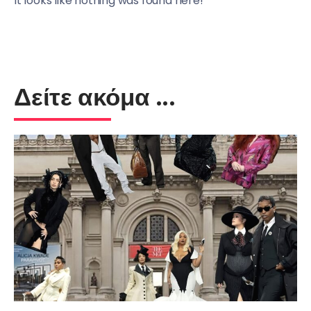
It looks like nothing was found here!
Δείτε ακόμα ...