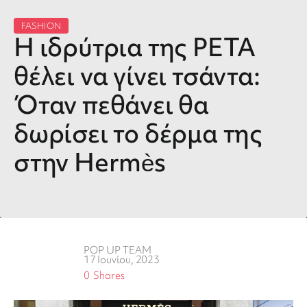
FASHION
Η ιδρύτρια της PETA
θέλει να γίνει τσάντα:
Όταν πεθάνει θα
δωρίσει το δέρμα της
στην Hermès
POP UP TEAM
17 Ιουνίου, 2023
0
Shares