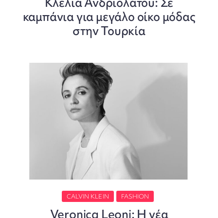
Κλέλια Ανδριολάτου: Σε
καμπάνια για μεγάλο οίκο μόδας
στην Τουρκία
CALVIN KLEIN
FASHION
Veronica Leoni: Η νέα