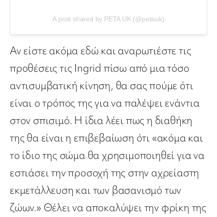
A post shared by PETA UK (@petauk)
Αν είστε ακόμα εδώ και αναρωτιέστε τις
προθέσεις τις Ingrid πίσω από μια τόσο
αντισυμβατική κίνηση, θα σας πούμε ότι
είναι ο τρόπος της για να παλέψει ενάντια
στον σπισιμό. Η ίδια λέει πως η διαθήκη
της θα είναι η επιβεβαίωση ότι «ακόμα και
το ίδιο της σώμα θα χρησιμοποιηθεί για να
εστιάσει την προσοχή της στην αχρείαστη
εκμετάλλευση και των βασανισμό των
ζώων.» Θέλει να αποκαλύψει την φρίκη της