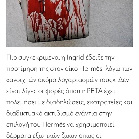
Πιο συγκεκριμένα, η Ingrid έδειξε την
προτίμηση της στον οίκο Hermès, λόγω των
«ανοιχτών ακόμα λογαριασμών τους». Δεν
είναι λίγες οι φορές όπου η PETA έχει
πολεμήσει με διαδηλώσεις, εκστρατείες και
διαδικτυακό ακτιβισμό ενάντια στην
επιλογή του Hermès να χρησιμοποιεί
δέρματα εξωτικών ζώων όπως οι