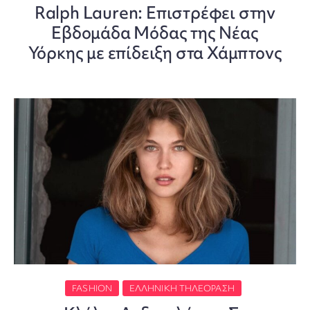
Ralph Lauren: Επιστρέφει στην
Εβδομάδα Μόδας της Νέας
Υόρκης με επίδειξη στα Χάμπτονς
FASHION
ΕΛΛΗΝΙΚΉ ΤΗΛΕΌΡΑΣΗ