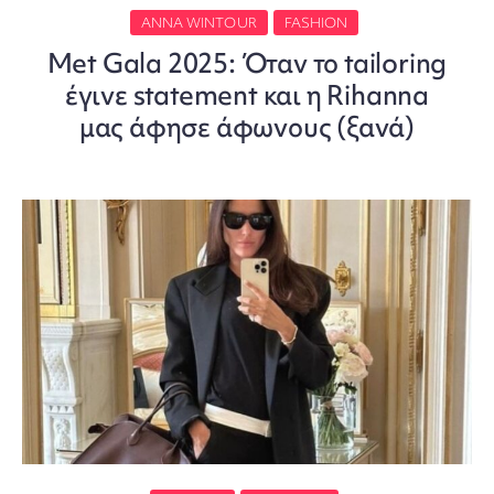
ANNA WINTOUR
FASHION
Met Gala 2025: Όταν το tailoring
έγινε statement και η Rihanna
μας άφησε άφωνους (ξανά)