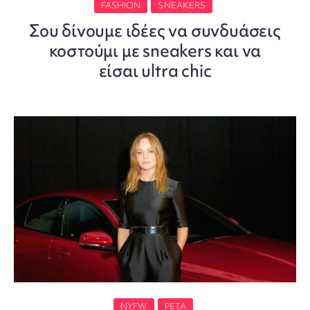
FASHION
SNEAKERS
Σου δίνουμε ιδέες να συνδυάσεις
κοστούμι με sneakers και να
είσαι ultra chic
NYFW
PETA