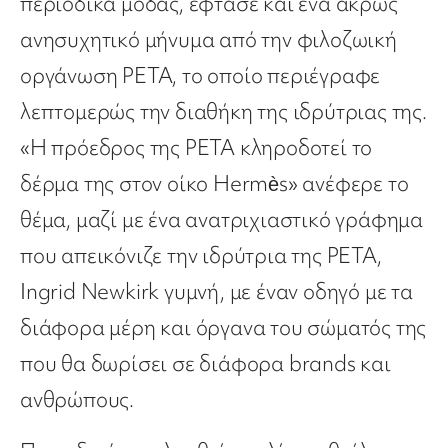
περιοδικά μόδας, έφτασε και ένα άκρως
ανησυχητικό μήνυμα από την φιλοζωική
οργάνωση PETA, το οποίο περιέγραφε
λεπτομερώς την διαθήκη της ιδρύτριας της.
«Η πρόεδρος της PETA κληροδοτεί το
δέρμα της στον οίκο Hermès» ανέφερε το
θέμα, μαζί με ένα ανατριχιαστικό γράφημα
που απεικόνιζε την ιδρύτρια της PETA,
Ingrid Newkirk γυμνή, με έναν οδηγό με τα
διάφορα μέρη και όργανα του σώματός της
που θα δωρίσει σε διάφορα brands και
ανθρώπους.