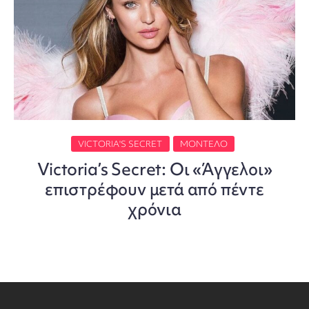
VICTORIA'S SECRET
ΜΟΝΤΈΛΟ
Victoria’s Secret: Οι «Άγγελοι»
επιστρέφουν μετά από πέντε
χρόνια