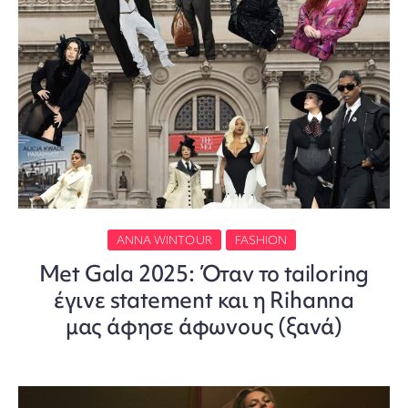
ANNA WINTOUR
FASHION
Met Gala 2025: Όταν το tailoring
έγινε statement και η Rihanna
μας άφησε άφωνους (ξανά)