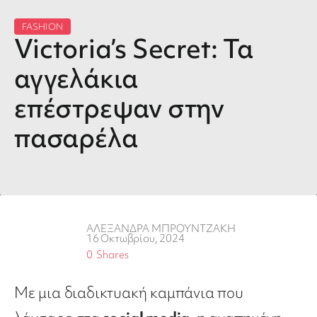
FASHION
Victoria’s Secret: Τα
αγγελάκια
επέστρεψαν στην
πασαρέλα
ΑΛΕΞΑΝΔΡΑ ΜΠΡΟΥΝΤΖΑΚΗ
16 Οκτωβρίου, 2024
0
Shares
Με μια διαδικτυακή καμπάνια που