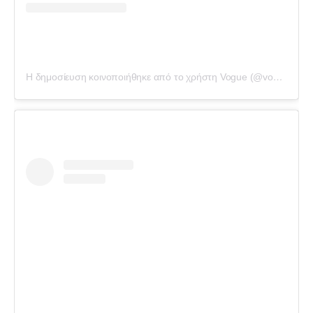
Η δημοσίευση κοινοποιήθηκε από το χρήστη Vogue (@voguemagazine)