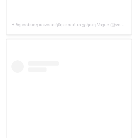
Η δημοσίευση κοινοποιήθηκε από το χρήστη Vogue (@voguemagazine)