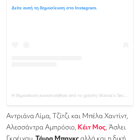
Δείτε αυτή τη δημοσίευση στο Instagram.
Η δημοσίευση κοινοποιήθηκε από το χρήστη Victoria’s Secret (@victoriassecret)
Αντριάνα Λίμα, Τζίτζι και Μπέλα Χαντίντ,
Αλεσσάντρα Αμπρόσιο,
Κέιτ Μος
, Άσλει
Γκρέιχαμ,
Τάιρα Μπανκς
αλλά και η δική