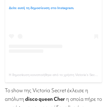
Δείτε αυτή τη δημοσίευση στο Instagram.
Η δημοσίευση κοινοποιήθηκε από το χρήστη Victoria’s Secret (@victoriassecret)
Το show της Victoria Secret έκλεισε η
απόλυτη
disco queen Cher
η οποία πήρε το