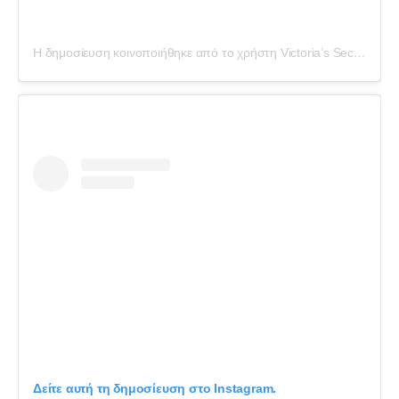
Η δημοσίευση κοινοποιήθηκε από το χρήστη Victoria’s Secret (@victoriassecret)
Δείτε αυτή τη δημοσίευση στο Instagram.