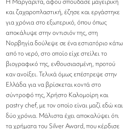
Η Μαργαρίτα, αφού σπούδασε μαγειρική
και ζαχαροπλαστική, έζησε και εργάστηκε
για χρόνια στο εξωτερικό, όπου όπως
αποκάλυψε στην οντισιόν της, στη
Νορβηγία δούλεψε σε ένα εστιατόριο κάτω
από το νερό, στο οποίο είχε στείλει το
βιογραφικό της, ενθουσιασμένη, προτού
καν ανοίξει. Τελικά όμως επέστρεψε στην
Ελλάδα για να βρίσκεται κοντά στο
σύντροφό της, Χρήστο Καλομοίρη και
pastry chef, με τον οποίο είναι μαζί εδώ και
δύο χρόνια. Μάλιστα έχει αποκαλύψει ότι
τα χρήματα του Silver Award, που κέρδισε