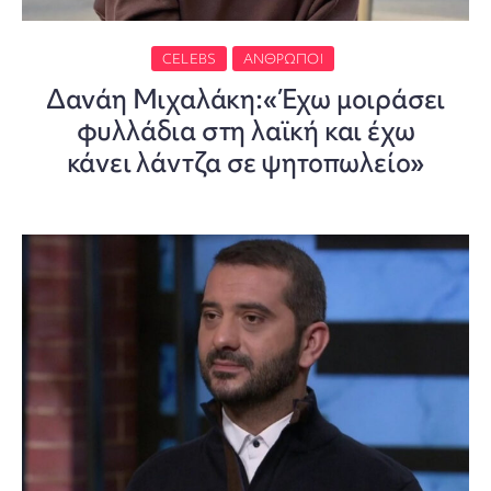
CELEBS
ΆΝΘΡΩΠΟΙ
Δανάη Μιχαλάκη:«Έχω μοιράσει
φυλλάδια στη λαϊκή και έχω
κάνει λάντζα σε ψητοπωλείο»