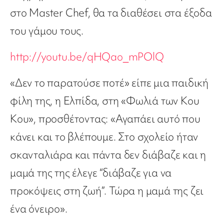
στο Master Chef, θα τα διαθέσει στα έξοδα
του γάμου τους.
http://youtu.be/qHQao_mPOlQ
«Δεν το παρατούσε ποτέ» είπε μια παιδική
φίλη της, η Ελπίδα, στη «Φωλιά των Κου
Κου», προσθέτοντας: «Αγαπάει αυτό που
κάνει και το βλέπουμε. Στο σχολείο ήταν
σκανταλιάρα και πάντα δεν διάβαζε και η
μαμά της της έλεγε “διάβαζε για να
προκόψεις στη ζωή”. Τώρα η μαμά της ζει
ένα όνειρο».