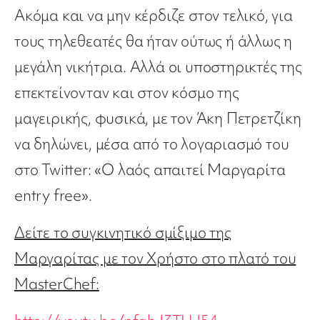
Ακόμα και να μην κέρδιζε στον τελικό, για
τους τηλεθεατές θα ήταν ούτως ή άλλως η
μεγάλη νικήτρια. Αλλά οι υποστηρικτές της
επεκτείνονταν και στον κόσμο της
μαγειρικής, φυσικά, με τον Άκη Πετρετζίκη
να δηλώνει, μέσα από το λογαριασμό του
στο Twitter: «Ο λαός απαιτεί Μαργαρίτα
entry free».
Δείτε το συγκινητικό σμίξιμο της
Μαργαρίτας με τον Χρήστο στο πλατό του
MasterChef: