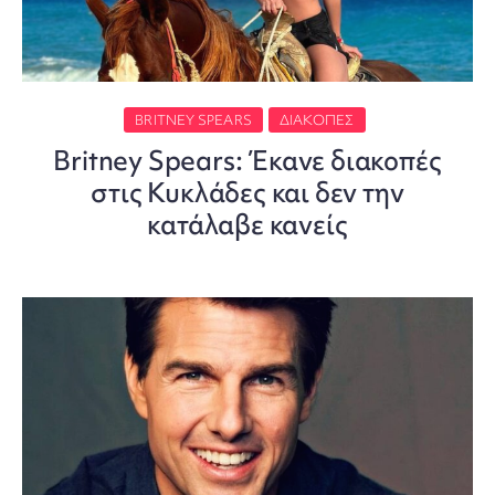
BRITNEY SPEARS
ΔΙΑΚΟΠΈΣ
Britney Spears: Έκανε διακοπές
στις Κυκλάδες και δεν την
κατάλαβε κανείς