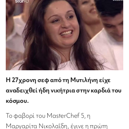
Η 27χρονη σεφ από τη Μυτιλήνη είχε
αναδειχθεί ήδη νικήτρια στην καρδιά του
κόσμου.
Το φαβορί του MasterChef 5, η
Μαργαρίτα Νικολαΐδη, έγινε η πρώτη