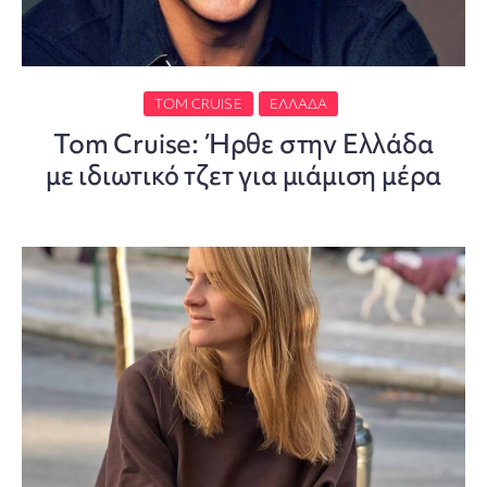
TOM CRUISE
ΕΛΛΆΔΑ
Tom Cruise: Ήρθε στην Ελλάδα
με ιδιωτικό τζετ για μιάμιση μέρα