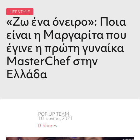
LIFESTYLE
«Ζω ένα όνειρο»: Ποια
είναι η Μαργαρίτα που
έγινε η πρώτη γυναίκα
MasterChef στην
Ελλάδα
POP UP TEAM
10 Ιουνίου, 2021
0
Shares