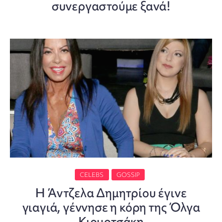
συνεργαστούμε ξανά!
CELEBS
GOSSIP
H Άντζελα Δημητρίου έγινε
γιαγιά, γέννησε η κόρη της Όλγα
Κιουρτσάκη