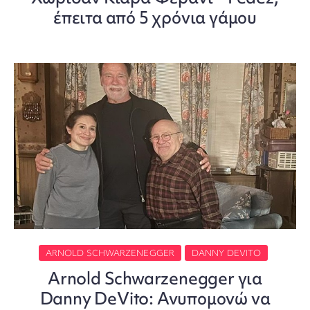
έπειτα από 5 χρόνια γάμου
ARNOLD SCHWARZENEGGER
DANNY DEVITO
Arnold Schwarzenegger για
Danny DeVito: Ανυπομονώ να