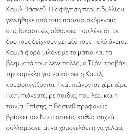
Καμίλ Βάσκεθ. Η αφήγηση περί ειδυλλίου
γεννήθηκε από τους παρευρισκόμενους
στις δικαστικές αίθουσες που λένε ότι οι
δυο τους δείχνουν μεταξύ τους πολύ άνετοι.
Καμιά φορά μιλάνε με τα μάτια και τα
βλέμματά τους λένε πολλά, ο Τζόνι τραβάει
την καρέκλα για να κάτσει η Καμίλ,
κρυφοαγγίζονται ή και πιάνονται χέρι χέρι.
Γιατί πιάνεστε, ρε παιδιά; που λέει και η
ταινία. Επίσης, η Βάσκεθ προφανώς
βρίσκει τον Ντεπ αστείο, καθώς συχνά
συλλαμβάνεται να χαμογελάει ή να γελάει