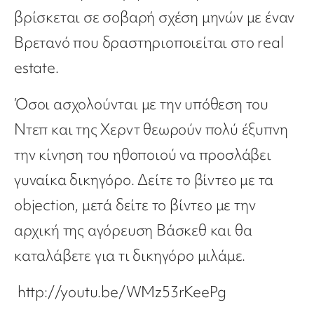
βρίσκεται σε σοβαρή σχέση μηνών με έναν
Βρετανό που δραστηριοποιείται στο real
estate.
Όσοι ασχολούνται με την υπόθεση του
Ντεπ και της Χερντ θεωρούν πολύ έξυπνη
την κίνηση του ηθοποιού να προσλάβει
γυναίκα δικηγόρο. Δείτε το βίντεο με τα
objection, μετά δείτε το βίντεο με την
αρχική της αγόρευση Βάσκεθ και θα
καταλάβετε για τι δικηγόρο μιλάμε.
http://youtu.be/WMz53rKeePg