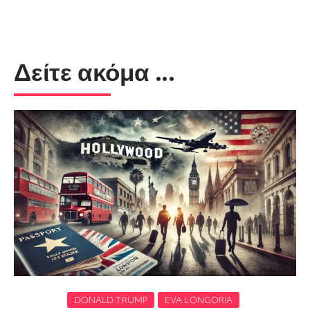
Δείτε ακόμα ...
DONALD TRUMP
EVA LONGORIA