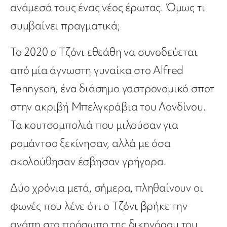
ανάμεσά τους ένας νέος έρωτας. Όμως τι
συμβαίνει πραγματικά;
Το 2020 ο Τζόνι εθεάθη να συνοδεύεται
από μία άγνωστη γυναίκα στο Alfred
Tennyson, ένα διάσημο γαστρονομικό σποτ
στην ακριβή Μπελγκράβια του Λονδίνου.
Τα κουτσομπολιά που μιλούσαν για
ρομάντσο ξεκίνησαν, αλλά με όσα
ακολούθησαν έσβησαν γρήγορα.
Δύο χρόνια μετά, σήμερα, πληθαίνουν οι
φωνές που λένε ότι ο Τζόνι βρήκε την
αγάπη στο πρόσωπο της δικηγόρου του