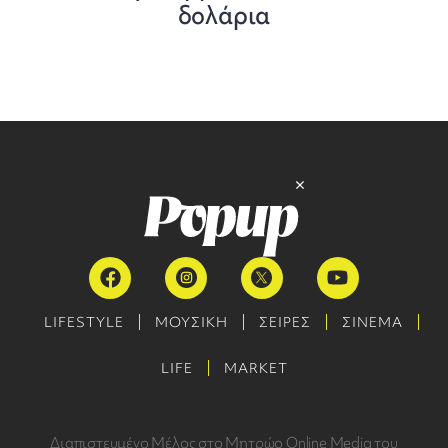
δολάρια
LIFESTYLE
ΜΟΥΣΙΚΗ
ΣΕΙΡΕΣ
ΣΙΝΕΜΑ
LIFE
MARKET
Διαπιστευμένο Μέλος στο Μητρώο Online Media του