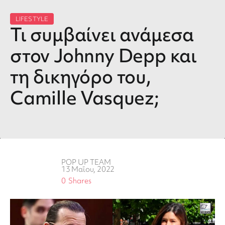
LIFESTYLE
Τι συμβαίνει ανάμεσα
στον Johnny Depp και
τη δικηγόρο του,
Camille Vasquez;
POP UP TEAM
13 Μαΐου, 2022
0
Shares