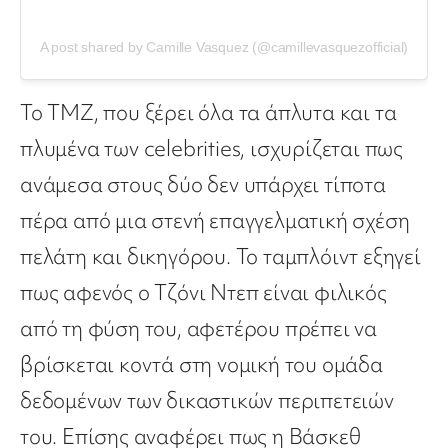
A post shared by Camille Vasquez (@camillevasquezofficial)
Το TMZ, που ξέρει όλα τα άπλυτα και τα
πλυμένα των celebrities, ισχυρίζεται πως
ανάμεσα στους δύο δεν υπάρχει τίποτα
πέρα από μια στενή επαγγελματική σχέση
πελάτη και δικηγόρου. Το ταμπλόιντ εξηγεί
πως αφενός ο Τζόνι Ντεπ είναι φιλικός
από τη φύση του, αφετέρου πρέπει να
βρίσκεται κοντά στη νομική του ομάδα
δεδομένων των δικαστικών περιπετειών
του. Επίσης αναφέρει πως η Βάσκεθ