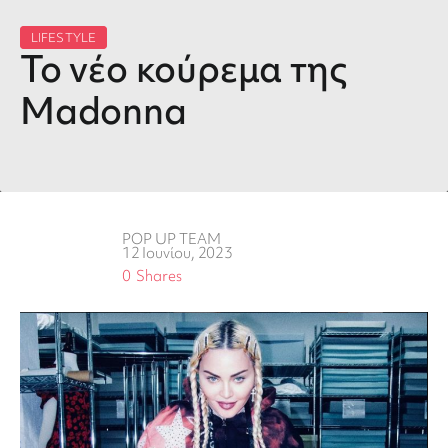
LIFESTYLE
Το νέο κούρεμα της
Madonna
POP UP TEAM
12 Ιουνίου, 2023
0
Shares