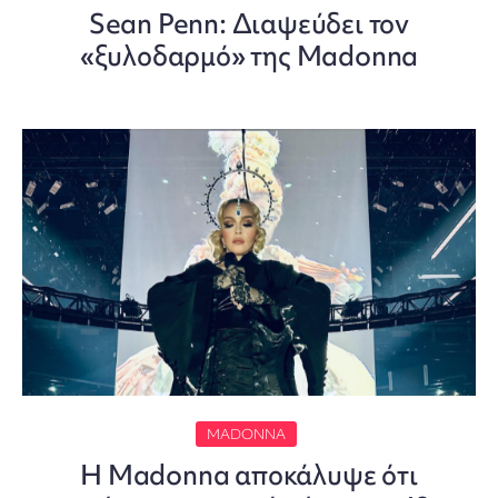
Sean Penn: Διαψεύδει τον
«ξυλοδαρμό» της Madonna
MADONNA
Η Madonna αποκάλυψε ότι