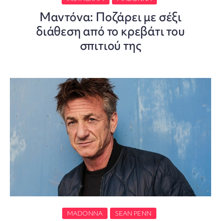
Μαντόνα: Ποζάρει με σέξι
διάθεση από το κρεβάτι του
σπιτιού της
MADONNA
SEAN PENN