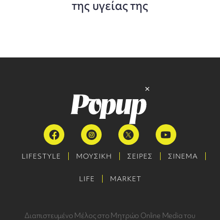
της υγείας της
LIFESTYLE
ΜΟΥΣΙΚΗ
ΣΕΙΡΕΣ
ΣΙΝΕΜΑ
LIFE
MARKET
Διαπιστευμένο Μέλος στο Μητρώο Online Media του