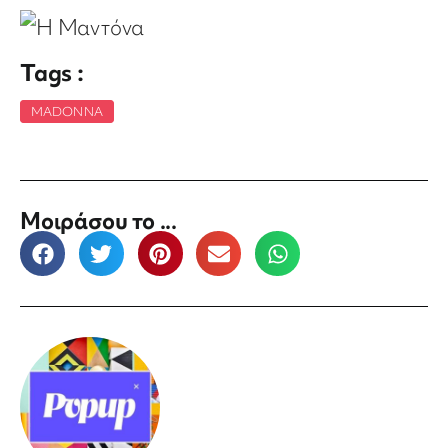
Tags :
MADONNA
Μοιράσου το ...