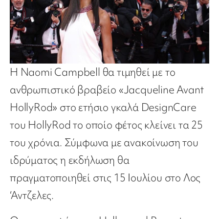
Η Naomi Campbell θα τιμηθεί με το
ανθρωπιστικό βραβείο «Jacqueline Avant
HollyRod» στο ετήσιο γκαλά DesignCare
του HollyRod το οποίο φέτος κλείνει τα 25
του χρόνια. Σύμφωνα με ανακοίνωση του
ιδρύματος η εκδήλωση θα
πραγματοποιηθεί στις 15 Ιουλίου στο Λος
‘Αντζελες.