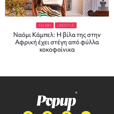
CELEBS
LIFESTYLE
Ναόμι Κάμπελ: Η βίλα της στην
Αφρική έχει στέγη από φύλλα
κοκοφοίνικα