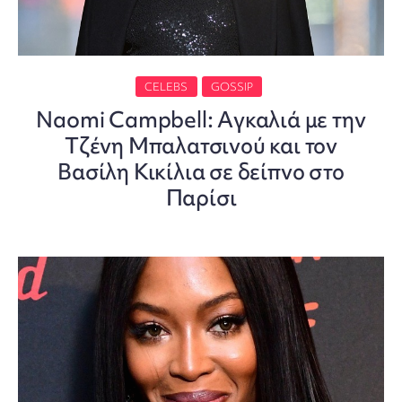
CELEBS
GOSSIP
Naomi Campbell: Aγκαλιά με την
Τζένη Μπαλατσινού και τον
Βασίλη Κικίλια σε δείπνο στο
Παρίσι