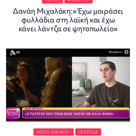
Δανάη Μιχαλάκη:«Έχω μοιράσει
φυλλάδια στη λαϊκή και έχω
κάνει λάντζα σε ψητοπωλείο»
GOOD JOB NICKY
LIFESTYLE