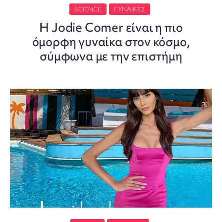
SCIENCE
ΓΥΝΑΊΚΕΣ
Η Jodie Comer είναι η πιο
όμορφη γυναίκα στον κόσμο,
σύμφωνα με την επιστήμη