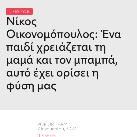
LIFESTYLE
Νίκος
Οικονομόπουλος: Ένα
παιδί χρειάζεται τη
μαμά και τον μπαμπά,
αυτό έχει ορίσει η
φύση μας
POP UP TEAM
2 Ιανουαρίου, 2024
0
Shares