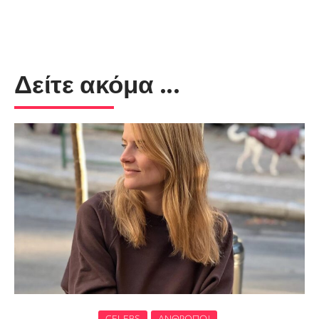
Δείτε ακόμα ...
CELEBS
ΆΝΘΡΩΠΟΙ