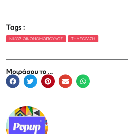
Tags :
ΝΊΚΟΣ ΟΙΚΟΝΟΜΌΠΟΥΛΟΣ
,
ΤΗΛΕΌΡΑΣΗ
Μοιράσου το ...