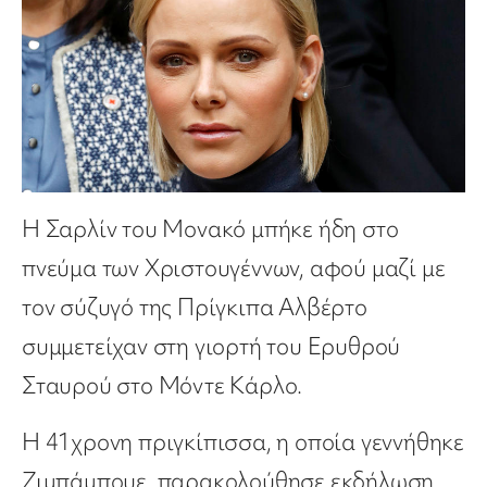
H Σαρλίν του Μονακό μπήκε ήδη στο
πνεύμα των Χριστουγέννων, αφού μαζί με
τον σύζυγό της Πρίγκιπα Αλβέρτο
συμμετείχαν στη γιορτή του Ερυθρού
Σταυρού στο Μόντε Κάρλο.
Η 41χρονη πριγκίπισσα, η οποία γεννήθηκε
Ζιμπάμπουε, παρακολούθησε εκδήλωση