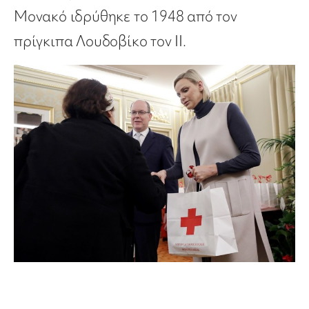
Μονακό ιδρύθηκε το 1948 από τον
πρίγκιπα Λουδοβίκο τον ΙΙ.