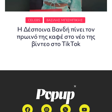
CELEBS
ΒΑΣΊΛΗΣ ΜΠΙΣΜΠΊΚΗΣ
Η Δέσποινα Βανδή πίνει τον
πρωινό της καφέ στο νέο της
βίντεο στο TikTok