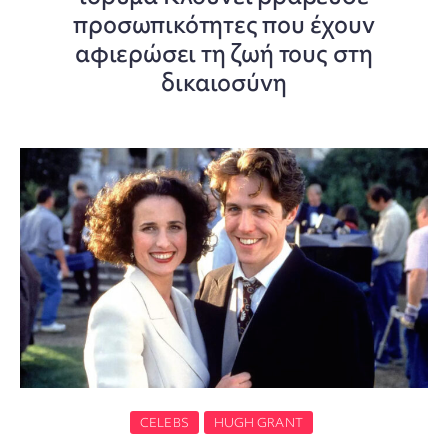
προσωπικότητες που έχουν
αφιερώσει τη ζωή τους στη
δικαιοσύνη
CELEBS
HUGH GRANT