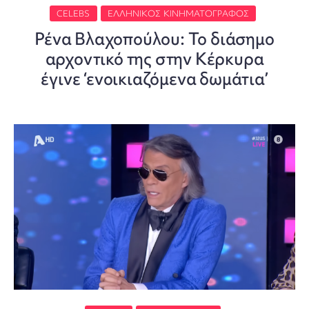
CELEBS
ΕΛΛΗΝΙΚΌΣ ΚΙΝΗΜΑΤΟΓΡΆΦΟΣ
Ρένα Βλαχοπούλου: Το διάσημο
αρχοντικό της στην Κέρκυρα
έγινε ‘ενοικιαζόμενα δωμάτια’