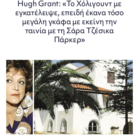
Hugh Grant: «Το Χόλιγουντ με
εγκατέλειψε, επειδή έκανα τόσο
μεγάλη γκάφα με εκείνη την
ταινία με τη Σάρα Τζέσικα
Πάρκερ»