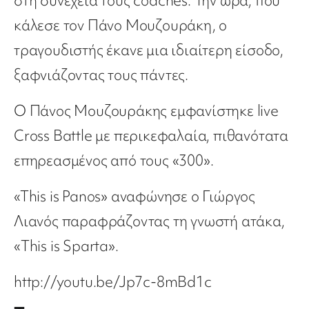
στη συνέχεια τους coaches. Την ώρα, που
κάλεσε τον Πάνο Μουζουράκη, ο
τραγουδιστής έκανε μια ιδιαίτερη είσοδο,
ξαφνιάζοντας τους πάντες.
Ο Πάνος Μουζουράκης εμφανίστηκε live
Cross Battle με περικεφαλαία, πιθανότατα
επηρεασμένος από τους «300».
«This is Panos» αναφώνησε ο Γιώργος
Λιανός παραφράζοντας τη γνωστή ατάκα,
«This is Sparta».
http://youtu.be/Jp7c-8mBd1c