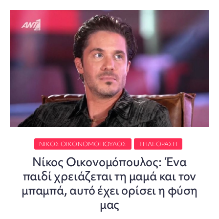
ΝΊΚΟΣ ΟΙΚΟΝΟΜΌΠΟΥΛΟΣ
ΤΗΛΕΌΡΑΣΗ
Νίκος Οικονομόπουλος: Ένα
παιδί χρειάζεται τη μαμά και τον
μπαμπά, αυτό έχει ορίσει η φύση
μας