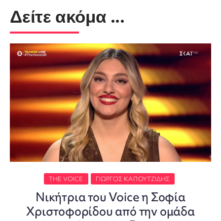
Δείτε ακόμα ...
THE VOICE
ΓΙΏΡΓΟΣ ΚΑΠΟΥΤΖΊΔΗΣ
Νικήτρια του Voice η Σοφία
Χριστοφορίδου από την ομάδα