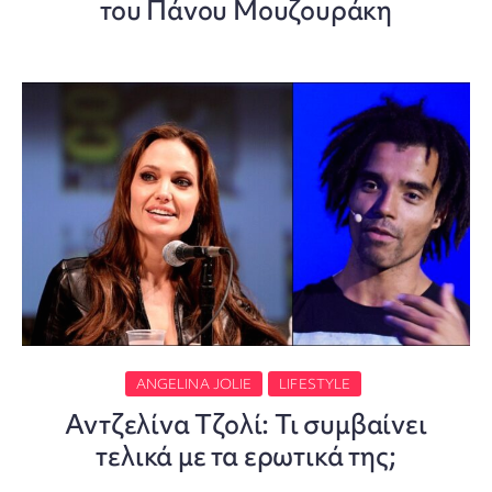
του Πάνου Μουζουράκη
ANGELINA JOLIE
LIFESTYLE
Αντζελίνα Τζολί: Τι συμβαίνει
τελικά με τα ερωτικά της;