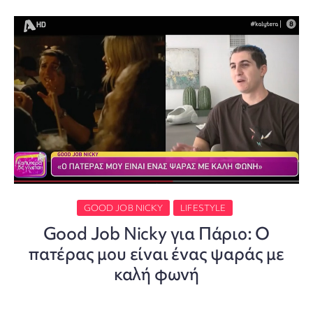
GOOD JOB NICKY
LIFESTYLE
Good Job Nicky για Πάριο: Ο
πατέρας μου είναι ένας ψαράς με
καλή φωνή