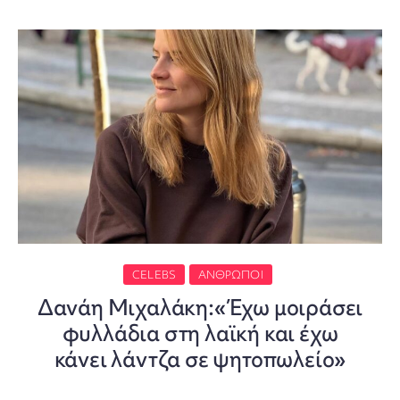
CELEBS
ΆΝΘΡΩΠΟΙ
Δανάη Μιχαλάκη:«Έχω μοιράσει
φυλλάδια στη λαϊκή και έχω
κάνει λάντζα σε ψητοπωλείο»