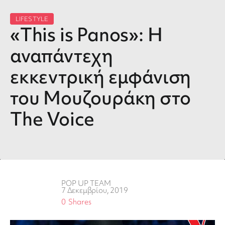
LIFESTYLE
«This is Panos»: Η
αναπάντεχη
εκκεντρική εμφάνιση
του Μουζουράκη στο
The Voice
POP UP TEAM
7 Δεκεμβρίου, 2019
0
Shares