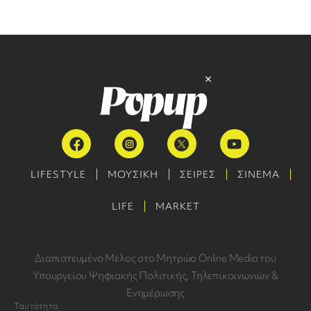
LIFESTYLE
ΜΟΥΣΙΚΗ
ΣΕΙΡΕΣ
ΣΙΝΕΜΑ
LIFE
MARKET
Διαπιστευμένο Μέλος στο Μητρώο Online Media του
Υπουργείου Ψηφιακής Πολιτικής, Τηλεπικοινωνιών &
Ενημέρωσης
Ταυτότητα