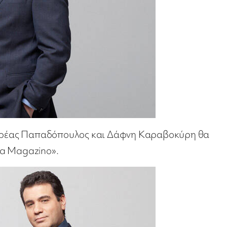
Ανδρέας Παπαδόπουλος και Δάφνη Καραβοκύρη θα
ga Magazino».