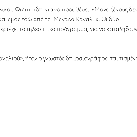
Νίκου Φιλιππίδη, για να προσθέσει: «Μόνο ξένους δε
 και εμάς εδώ από το “Μεγάλο Κανάλι”». Οι δύο
εριέχει το τηλεοπτικό πρόγραμμα, για να καταλήξουν
ναλιού», ήταν ο γνωστός δημοσιογράφος, ταυτισμέν