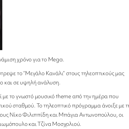
νάμιση χρόνο για το Mega.
τρεψε το “Μεγάλο Κανάλι” στους τηλεοπτικούς μας
σο και σε υψηλή ανάλυση.
ί με το γνωστό μουσικό theme από την ημέρα που
τικού σταθμού. Το τηλεοπτικό πρόγραμμα άνοιξε με τ
ους Νίκο Φιλιππίδη και Μπάγια Αντωνοπούλου, οι
 Σιωμόπουλο και Τζίνα Μοσχολιού.