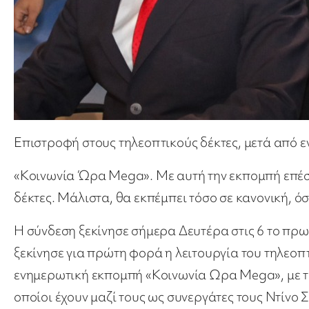
Επιστροφή στους τηλεοπτικούς δέκτες, μετά από ε
«Κοινωνία Ώρα Mega». Με αυτή την εκπομπή επέσ
δέκτες. Μάλιστα, θα εκπέμπει τόσο σε κανονική, ό
Η σύνδεση ξεκίνησε σήμερα Δευτέρα στις 6 το πρω
ξεκίνησε για πρώτη φορά η λειτουργία του τηλεοπ
ενημερωτική εκπομπή «Κοινωνία Ωρα Mega», με τ
οποίοι έχουν μαζί τους ως συνεργάτες τους Ντίνο