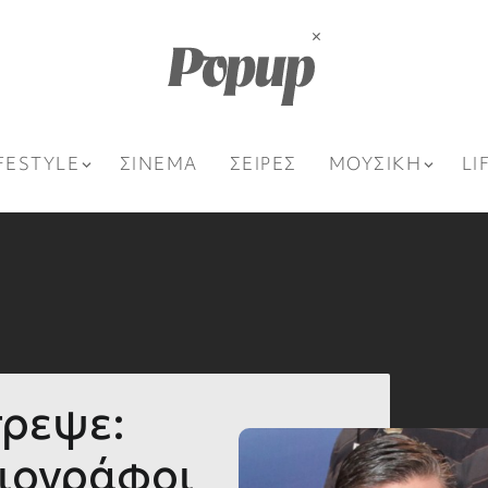
FESTYLE
ΣΙΝΕΜΑ
ΣΕΙΡΕΣ
ΜΟΥΣΙΚΗ
LI
τρεψε:
σιογράφοι