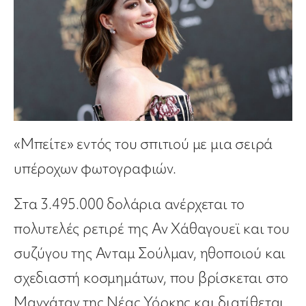
«Μπείτε» εντός του σπιτιού με μια σειρά
υπέροχων φωτογραφιών.
Στα 3.495.000 δολάρια ανέρχεται το
πολυτελές ρετιρέ της Αν Χάθαγουεϊ και του
συζύγου της Ανταμ Σούλμαν, ηθοποιού και
σχεδιαστή κοσμημάτων, που βρίσκεται στο
Μανχάταν της Νέας Υόρκης και διατίθεται