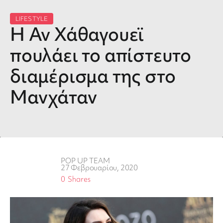
LIFESTYLE
Η Αν Χάθαγουεϊ
πουλάει το απίστευτο
διαμέρισμα της στο
Μανχάταν
POP UP TEAM
27 Φεβρουαρίου, 2020
0
Shares