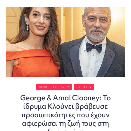
AMAL CLOONEY
CELEBS
George & Amal Clooney: Το
ίδρυμα Κλούνεϊ βράβευσε
προσωπικότητες που έχουν
αφιερώσει τη ζωή τους στη