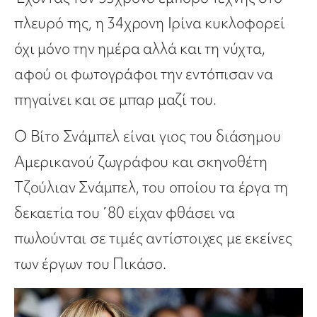
πλευρό της, η 34χρονη Ιρίνα κυκλοφορεί
όχι μόνο την ημέρα αλλά και τη νύχτα,
αφού οι φωτογράφοι την εντόπισαν να
πηγαίνει και σε μπαρ μαζί του.
Ο Βίτο Σνάμπελ είναι γιος του διάσημου
Αμερικανού ζωγράφου και σκηνοθέτη
Τζούλιαν Σνάμπελ, του οποίου τα έργα τη
δεκαετία του ΄80 είχαν φθάσει να
πωλούνται σε τιμές αντίστοιχες με εκείνες
των έργων του Πικάσο.