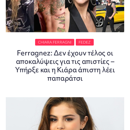
CHIARA FERRAGNI
FEDEZ
Ferragnez: Δεν έχουν τέλος οι
αποκαλύψεις για τις απιστίες –
Υπήρξε και η Κιάρα άπιστη λέει
παπαράτσι