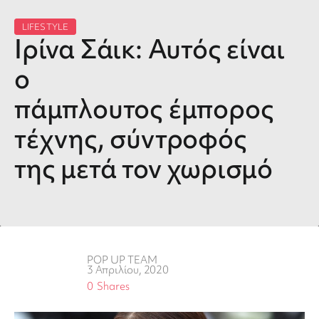
LIFESTYLE
Ιρίνα Σάικ: Αυτός είναι
ο
πάμπλουτος έμπορος
τέχνης, σύντροφός
της μετά τον χωρισμό
POP UP TEAM
3 Απριλίου, 2020
0
Shares