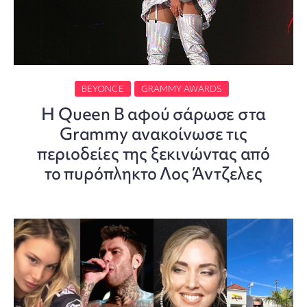
BEYONCE
GRAMMY AWARDS
H Queen B αφού σάρωσε στα
Grammy ανακοίνωσε τις
περιοδείες της ξεκινώντας από
το πυρόπληκτο Λος Άντζελες