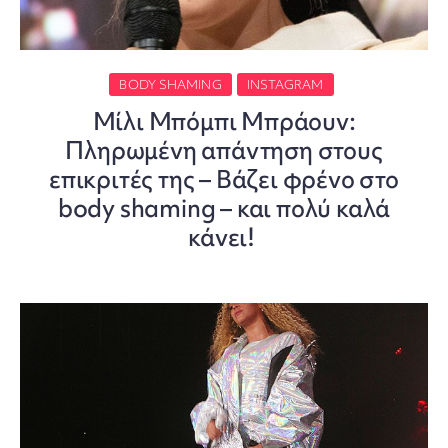
BODY SHAMING
INSTAGRAM
Μίλι Μπόμπι Μπράουν:
Πληρωμένη απάντηση στους
επικριτές της – Βάζει φρένο στο
body shaming – και πολύ καλά
κάνει!