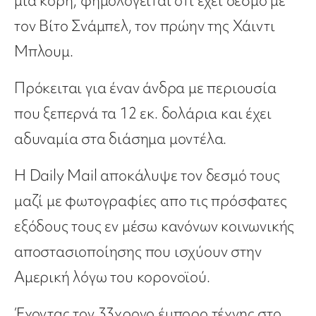
μία κόρη, φημολογείται ότι έχει δεσμό με
τον Βίτο Σνάμπελ, τον πρώην της Χάιντι
Μπλουμ.
Πρόκειται για έναν άνδρα με περιουσία
που ξεπερνά τα 12 εκ. δολάρια και έχει
αδυναμία στα διάσημα μοντέλα.
Η Daily Mail αποκάλυψε τον δεσμό τους
μαζί με φωτογραφίες απο τις πρόσφατες
εξόδους τους εν μέσω κανόνων κοινωνικής
αποστασιοποίησης που ισχύουν στην
Αμερική λόγω του κορονοϊού.
Έχοντας τον 33χρονο έμπορο τέχνης στο