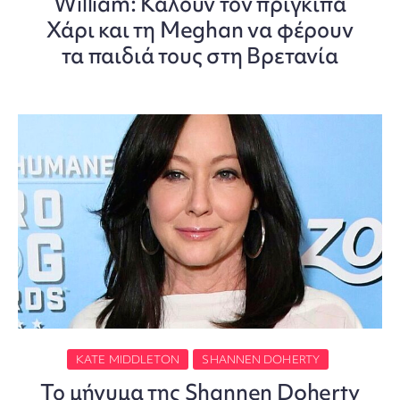
William: Καλούν τον πρίγκιπα
Χάρι και τη Meghan να φέρουν
τα παιδιά τους στη Βρετανία
KATE MIDDLETON
SHANNEN DOHERTY
Το μήνυμα της Shannen Doherty