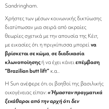
Sandringham.
Xρήστες των μέσων κοινωνικής δικτύωσης
διατύπωσαν μια σειρά από ακραίες
θεωρίες σχετικά με την απουσία της Κέιτ,
με εικασίες ότι η πριγκίπισσα μπορεί
να
βρίσκεται σε κώμα
,
σε διαδικασία
κλωνοποίησης
ή να έχει κάνει
επέμβαση
“Brazilian butt lift”
κ.α..
Η Sun ανέφερε ότι οι βοηθοί της βασιλικής
οικογένειας είπαν:
«Ήμασταν πραγματικά
ξεκάθαροι από την αρχή ότι δεν