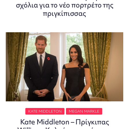
σχόλια για το νέο πορτρέτο της
πριγκίπισσας
KATE MIDDLETON
MEGAN MARKLE
Kate Middleton – Πρίγκιπας