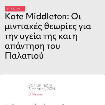
LIFESTYLE
Kate Middleton: Οι
μιντιακές θεωρίες για
την υγεία της και η
απάντηση του
Παλατιού
POP UP TEAM
5 Μαρτίου, 2024
0
Shares