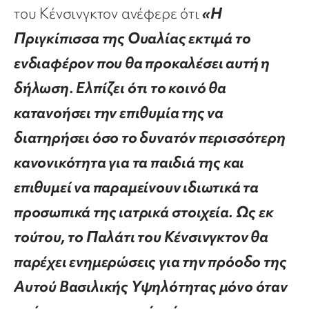
του Κένσινγκτον ανέφερε ότι
«Η
Πριγκίπισσα της Ουαλίας εκτιμά το
ενδιαφέρον που θα προκαλέσει αυτή η
δήλωση. Ελπίζει ότι το κοινό θα
κατανοήσει την επιθυμία της να
διατηρήσει όσο το δυνατόν περισσότερη
κανονικότητα για τα παιδιά της και
επιθυμεί να παραμείνουν ιδιωτικά τα
προσωπικά της ιατρικά στοιχεία. Ως εκ
τούτου, το Παλάτι του Κένσινγκτον θα
παρέχει ενημερώσεις για την πρόοδο της
Αυτού Βασιλικής Υψηλότητας μόνο όταν