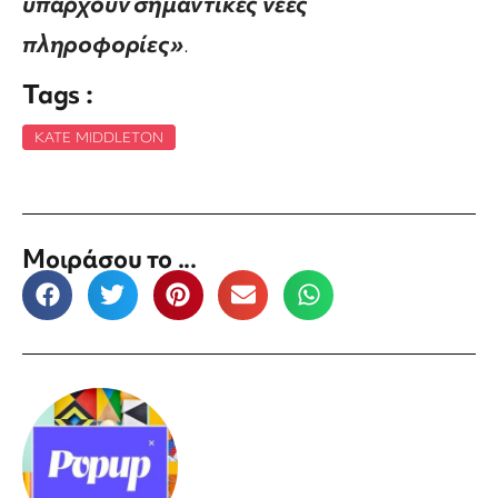
υπάρχουν σημαντικές νέες
πληροφορίες»
.
Tags :
KATE MIDDLETON
Μοιράσου το ...