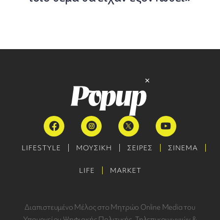
LIFESTYLE
ΜΟΥΣΙΚΗ
ΣΕΙΡΕΣ
ΣΙΝΕΜΑ
LIFE
MARKET
Διαπιστευμένο Μέλος στο Μητρώο Online Media του
Υπουργείου Ψηφιακής Πολιτικής, Τηλεπικοινωνιών &