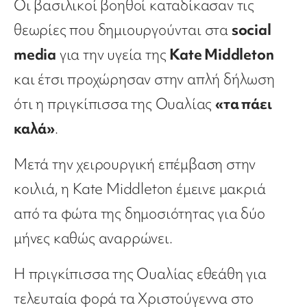
Οι βασιλικοί βοηθοί καταδίκασαν τις
θεωρίες που δημιουργούνται στα
social
media
για την υγεία της
Kate Middleton
και έτσι προχώρησαν στην απλή δήλωση
ότι η πριγκίπισσα της Ουαλίας
«τα πάει
καλά»
.
Μετά την χειρουργική επέμβαση στην
κοιλιά, η Kate Middleton έμεινε μακριά
από τα φώτα της δημοσιότητας για δύο
μήνες καθώς αναρρώνει.
Η πριγκίπισσα της Ουαλίας εθεάθη για
τελευταία φορά τα Χριστούγεννα στο