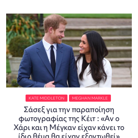
KATE MIDDLETON
MEGHAN MARKLE
Σάσεξ για την παραποίηση
φωτογραφίας της Κέιτ : «Αν ο
Χάρι και η Μέγκαν είχαν κάνει το
ίδιο θέμα θα είχαν εξοντωθεί»