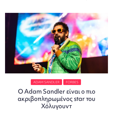
ADAM SANDLER
FORBES
Ο Adam Sandler είναι ο πιο
ακριβοπληρωμένος star του
Χόλυγουντ