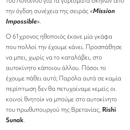
του Λονδίνου για τα γυρίσματα σκηνών από
την όγδοη συνέχεια της σειράς «
Mission
Impossible
».
Ο 61χρονος ηθοποιός έκανε μία γκάφα
που πολλοί την έχουμε κάνει. Προσπάθησε
να μπει, χωρίς να το καταλάβει, στο
αυτοκίνητο κάποιου άλλου. Πόσοι το
έχουμε πάθει αυτό; Παρόλα αυτά σε καμία
περίπτωση δεν θα πετυχαίναμε «εμείς οι
κοινοί θνητοί» να μπούμε στο αυτοκίνητο
του πρωθυπουργού της Βρετανίας,
Rishi
Sunak
.