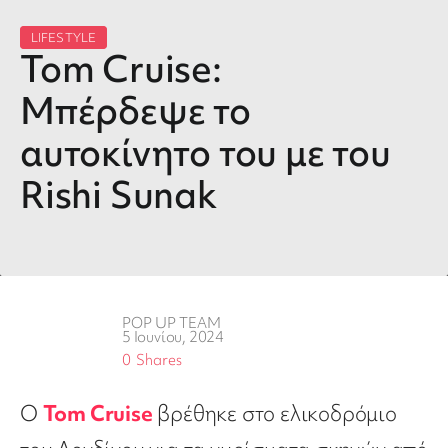
LIFESTYLE
Tom Cruise:
Μπέρδεψε το
αυτοκίνητο του με του
Rishi Sunak
POP UP TEAM
5 Ιουνίου, 2024
0
Shares
Ο
Tom Cruise
βρέθηκε στο ελικοδρόμιο