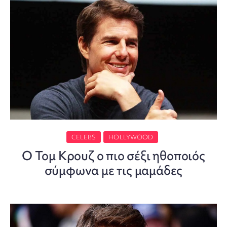
CELEBS
HOLLYWOOD
Ο Τομ Κρουζ ο πιο σέξι ηθοποιός
σύμφωνα με τις μαμάδες