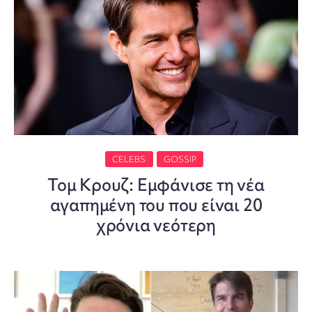
CELEBS
GOSSIP
Τομ Κρουζ: Eμφάνισε τη νέα
αγαπημένη του που είναι 20
χρόνια νεότερη