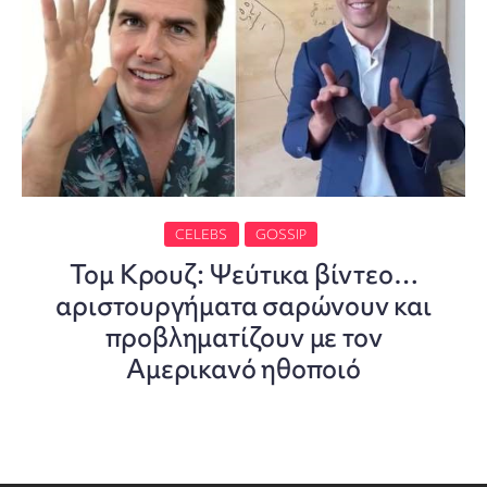
CELEBS
GOSSIP
Τομ Κρουζ: Ψεύτικα βίντεο…
αριστουργήματα σαρώνουν και
προβληματίζουν με τον
Αμερικανό ηθοποιό