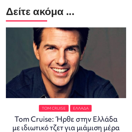
Δείτε ακόμα ...
TOM CRUISE
ΕΛΛΆΔΑ
Tom Cruise: Ήρθε στην Ελλάδα
με ιδιωτικό τζετ για μιάμιση μέρα