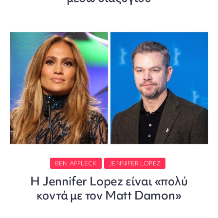
BEN AFFLECK
JENNIFER LOPEZ
Η Jennifer Lopez είναι «πολύ
κοντά με τον Matt Damon»