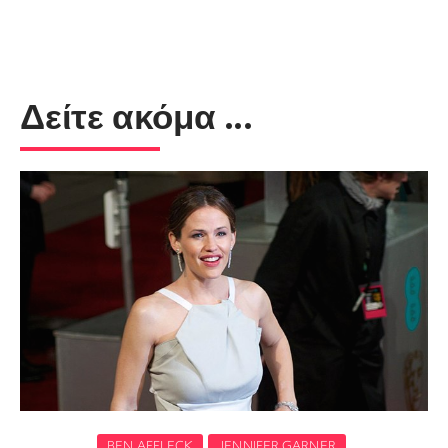
Δείτε ακόμα ...
BEN AFFLECK
JENNIFER GARNER