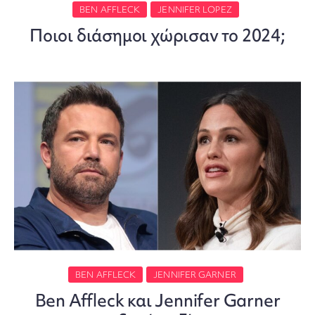
BEN AFFLECK
JENNIFER LOPEZ
Ποιοι διάσημοι χώρισαν το 2024;
BEN AFFLECK
JENNIFER GARNER
Ben Affleck και Jennifer Garner