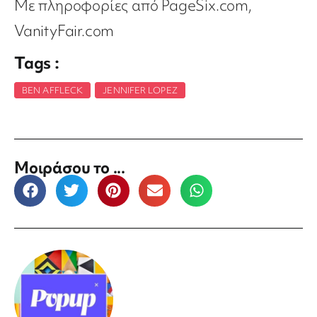
Με πληροφορίες από PageSix.com,
VanityFair.com
Tags :
BEN AFFLECK
,
JENNIFER LOPEZ
Μοιράσου το ...