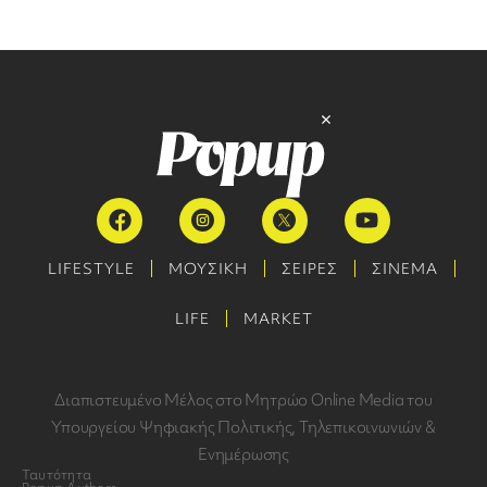
LIFESTYLE
ΜΟΥΣΙΚΗ
ΣΕΙΡΕΣ
ΣΙΝΕΜΑ
LIFE
MARKET
Διαπιστευμένο Μέλος στο Μητρώο Online Media του
Υπουργείου Ψηφιακής Πολιτικής, Τηλεπικοινωνιών &
Ενημέρωσης
Ταυτότητα