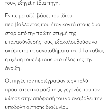
του», εξηγεί η ίδια πηγή.
Εν τω μεταξύ, βάσει του ίδιου
περιβάλλοντος που ήταν κοντά στους δύο
σταρ από την πρώτη στιγμή της
επανασύνδεσής τους, εξακολουθούσε να
σκέφτεται τα συναισθήματα της J.Lo καθώς
η σχέση τους έφτασε στο τέλος της την
άνοιξη.
Οι πηγές τον περιέγραψαν ως «πολύ
προστατευτικό μαζί της», γεγονός που τον
ώθησε στην απόφασή του να αναβάλει την
υποβολή αίτησης διαζυγίου.