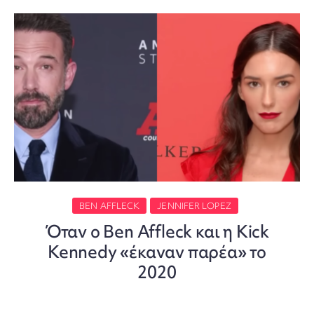
BEN AFFLECK
JENNIFER LOPEZ
Όταν ο Ben Affleck και η Kick
Kennedy «έκαναν παρέα» το
2020