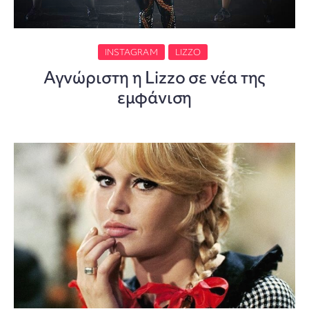
INSTAGRAM
LIZZO
Αγνώριστη η Lizzo σε νέα της
εμφάνιση