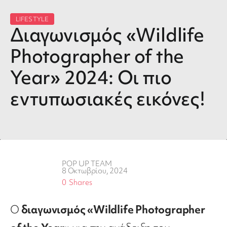
LIFESTYLE
Διαγωνισμός «Wildlife
Photographer of the
Year» 2024: Οι πιο
εντυπωσιακές εικόνες!
POP UP TEAM
8 Οκτωβρίου, 2024
0
Shares
Ο
διαγωνισμός «Wildlife Photographer