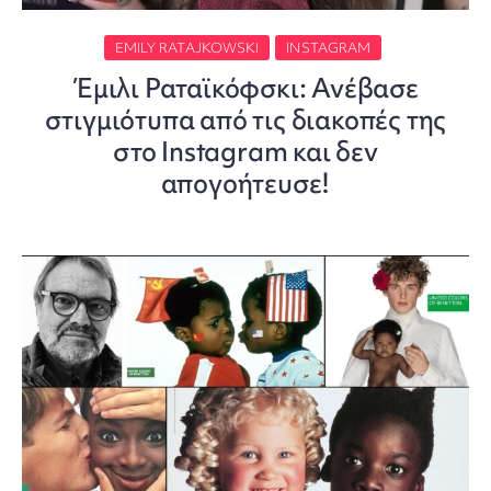
EMILY RATAJKOWSKI
INSTAGRAM
Έμιλι Ραταϊκόφσκι: Ανέβασε
στιγμιότυπα από τις διακοπές της
στο Instagram και δεν
απογοήτευσε!