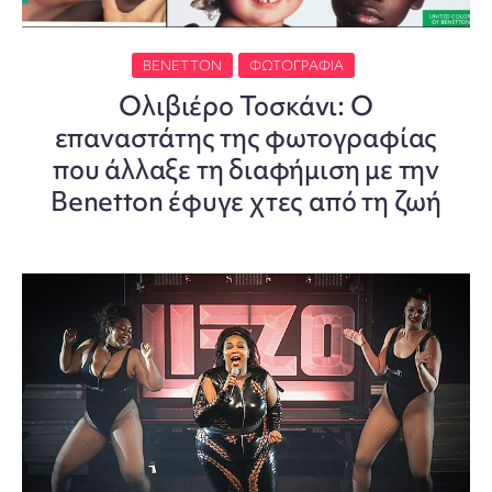
BENETTON
ΦΩΤΟΓΡΑΦΊΑ
Ολιβιέρο Τοσκάνι: Ο
επαναστάτης της φωτογραφίας
που άλλαξε τη διαφήμιση με την
Benetton έφυγε χτες από τη ζωή