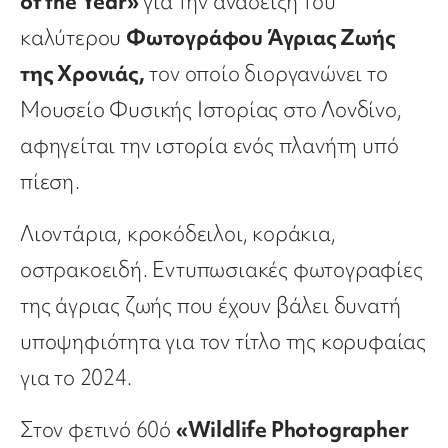
of the Year»
για την ανάδειξη του
καλύτερου
Φωτογράφου Άγριας Ζωής
της Χρονιάς,
τον οποίο διοργανώνει το
Μουσείο Φυσικής Ιστορίας στο Λονδίνο,
αφηγείται την ιστορία ενός πλανήτη υπό
πίεση.
Λιοντάρια, κροκόδειλοι, κοράκια,
οστρακοειδή. Εντυπωσιακές φωτογραφίες
της άγριας ζωής που έχουν βάλει δυνατή
υποψηφιότητα για τον τίτλο της κορυφαίας
για το 2024.
Στον φετινό 60ό
«Wildlife Photographer