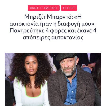
BRIGITTE BARDOT
CELEBS
Μπριζίτ Μπαρντό: «Η
αυτοκτονία ήταν η διαφυγή μου»-
Παντρεύτηκε 4 φορές και έκανε 4
απόπειρες αυτοκτονίας