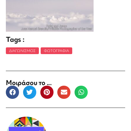
Tags :
ΔΙΑΓΩΝΙΣΜΌΣ
,
ΦΩΤΟΓΡΑΦΊΑ
Μοιράσου το ...