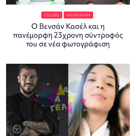
CELEBS
INSTAGRAM
Ο Βενσάν Κασέλ και η
πανέμορφη 23χρονη σύντροφός
του σε νέα φωτογράφιση