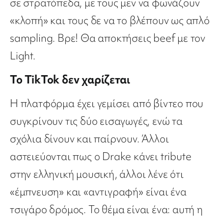
σε στρατόπεδα, με τους μεν να φωνάζουν
«κλοπή» και τους δε να το βλέπουν ως απλό
sampling. Βρε! Θα αποκτήσεις beef με τον
Light.
Το TikTok δεν χαρίζεται
Η πλατφόρμα έχει γεμίσει από βίντεο που
συγκρίνουν τις δύο εισαγωγές, ενώ τα
σχόλια δίνουν και παίρνουν. Άλλοι
αστειεύονται πως ο Drake κάνει tribute
στην ελληνική μουσική, άλλοι λένε ότι
«έμπνευση» και «αντιγραφή» είναι ένα
τσιγάρο δρόμος. Το θέμα είναι ένα: αυτή η