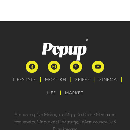
LIFESTYLE
ΜΟΥΣΙΚΗ
ΣΕΙΡΕΣ
ΣΙΝΕΜΑ
LIFE
MARKET
Διαπιστευμένο Μέλος στο Μητρώο Online Media του
Υπουργείου Ψηφιακής Πολιτικής, Τηλεπικοινωνιών &
Ενημέρωσης