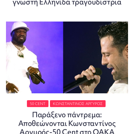
γνωστή Ελληνίδα τραγουδίστρια
50 CENT
ΚΩΝΣΤΑΝΤΊΝΟΣ ΑΡΓΥΡΌΣ
Παράξενο πάντρεμα:
Αποθεώνονται Κωνσταντίνος
Αργυρός-50 Cent στο ΟΑΚΑ