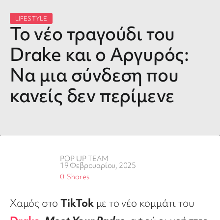
LIFESTYLE
Το νέο τραγούδι του
Drake και ο Αργυρός:
Nα μια σύνδεση που
κανείς δεν περίμενε
POP UP TEAM
19 Φεβρουαρίου, 2025
0
Shares
Χαμός στο
TikTok
με το νέο κομμάτι του