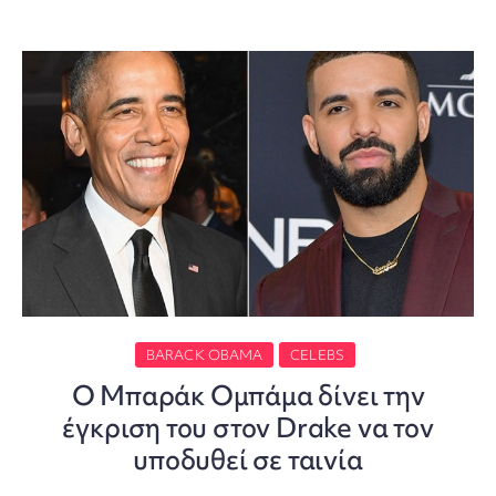
BARACK OBAMA
CELEBS
Ο Μπαράκ Ομπάμα δίνει την
έγκριση του στον Drake να τον
υποδυθεί σε ταινία