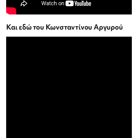
Και εδώ του Κωνσταντίνου Αργυρού