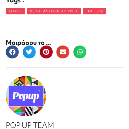
DRAKE
,
ΚΩΝΣΤΑΝΤΊΝΟΣ ΑΡΓΥΡΌΣ
,
ΤΡΑΓΟΎΔΙ
Μοιράσου το ...
POP UP TEAM