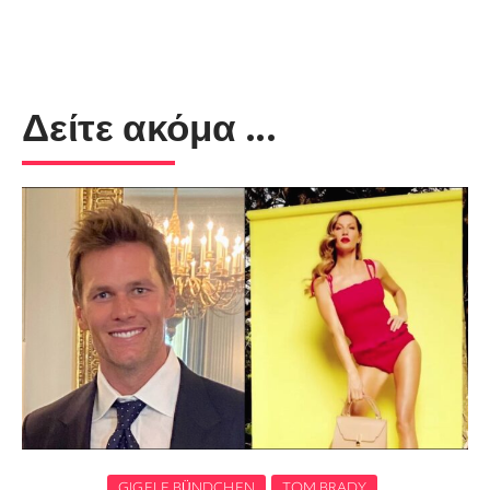
Δείτε ακόμα ...
GIGELE BÜNDCHEN
TOM BRADY