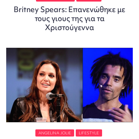
Britney Spears: Επανενώθηκε με
τους γιους της για τα
Χριστούγεννα
ANGELINA JOLIE
LIFESTYLE