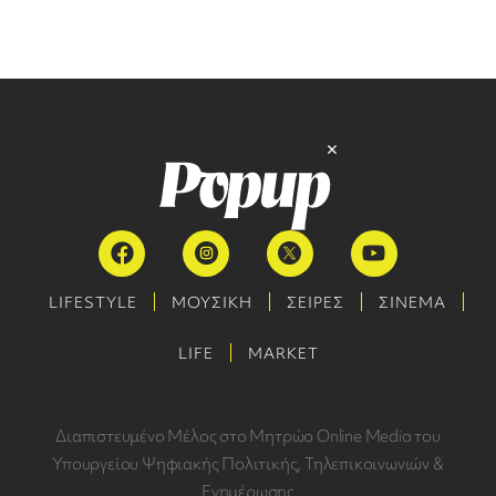
LIFESTYLE
ΜΟΥΣΙΚΗ
ΣΕΙΡΕΣ
ΣΙΝΕΜΑ
LIFE
MARKET
Διαπιστευμένο Μέλος στο Μητρώο Online Media του
Υπουργείου Ψηφιακής Πολιτικής, Τηλεπικοινωνιών &
Ενημέρωσης