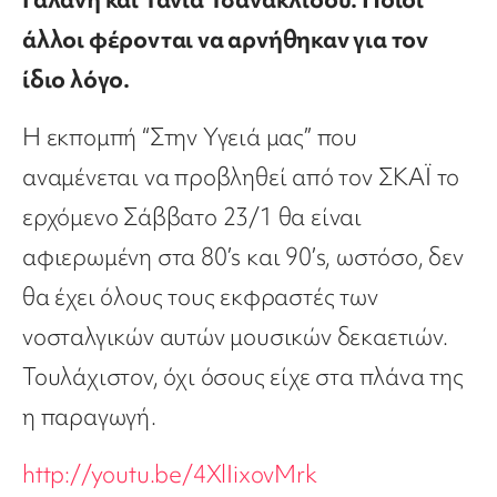
άλλοι φέρονται να αρνήθηκαν για τον
ίδιο λόγο.
Η εκπομπή “Στην Υγειά μας” που
αναμένεται να προβληθεί από τον ΣΚΑΪ το
ερχόμενο Σάββατο 23/1 θα είναι
αφιερωμένη στα 80’s και 90’s, ωστόσο, δεν
θα έχει όλους τους εκφραστές των
νοσταλγικών αυτών μουσικών δεκαετιών.
Τουλάχιστον, όχι όσους είχε στα πλάνα της
η παραγωγή.
http://youtu.be/4XlIixovMrk