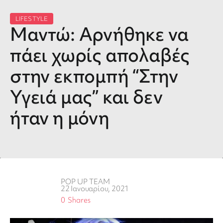
LIFESTYLE
Μαντώ: Αρνήθηκε να
πάει χωρίς απολαβές
στην εκπομπή “Στην
Υγειά μας” και δεν
ήταν η μόνη
POP UP TEAM
22 Ιανουαρίου, 2021
0
Shares