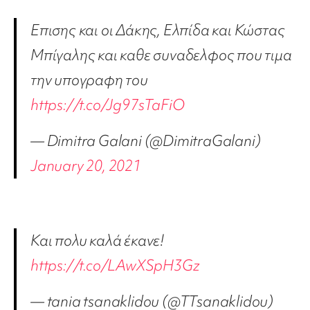
Επισης και οι Δάκης, Ελπίδα και Κώστας
Μπίγαλης και καθε συναδελφος που τιμα
την υπογραφη του
https://t.co/Jg97sTaFiO
— Dimitra Galani (@DimitraGalani)
January 20, 2021
Και πολυ καλά έκανε!
https://t.co/LAwXSpH3Gz
— tania tsanaklidou (@TTsanaklidou)