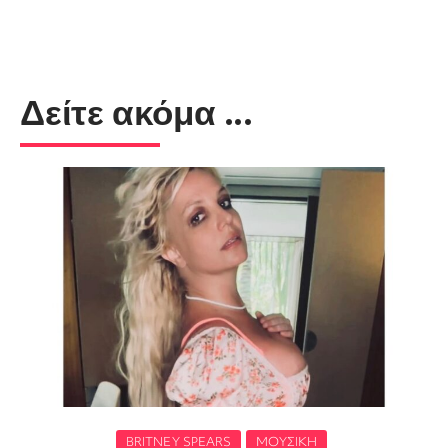
Δείτε ακόμα ...
BRITNEY SPEARS
ΜΟΥΣΙΚΉ