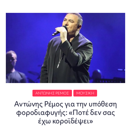
ΑΝΤΏΝΗΣ ΡΈΜΟΣ
ΜΟΥΣΙΚΉ
Αντώνης Ρέμος για την υπόθεση
φοροδιαφυγής: «Ποτέ δεν σας
έχω κοροϊδέψει»