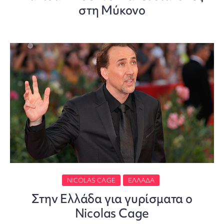
στη Μύκονο
NICOLAS CAGE
ΕΛΛΆΔΑ
Στην Ελλάδα για γυρίσματα ο
Nicolas Cage