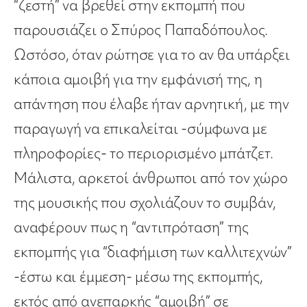
“ζεστή” να βρεθεί στην εκπομπή που
παρουσιάζει ο Σπύρος Παπαδόπουλος.
Ωστόσο, όταν ρώτησε για το αν θα υπάρξει
κάποια αμοιβή για την εμφάνισή της, η
απάντηση που έλαβε ήταν αρνητική, με την
παραγωγή να επικαλείται -σύμφωνα με
πληροφορίες- το περιορισμένο μπάτζετ.
Μάλιστα, αρκετοί άνθρωποι από τον χώρο
της μουσικής που σχολιάζουν το συμβάν,
αναφέρουν πως η “αντιπρόταση” της
εκπομπής για “διαφήμιση των καλλιτεχνών”
-έστω και έμμεση- μέσω της εκπομπής,
εκτός από ανεπαρκής “αμοιβή” σε