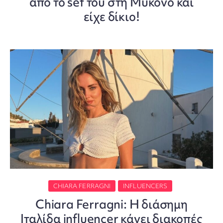
από το set του στη Μύκονο και
είχε δίκιο!
CHIARA FERRAGNI
INFLUENCERS
Chiara Ferragni: Η διάσημη
Ιταλίδα influencer κάνει διακοπές