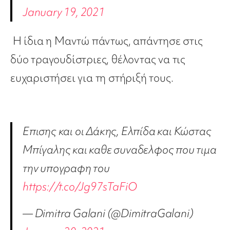
January 19, 2021
Η ίδια η Μαντώ πάντως, απάντησε στις
δύο τραγουδίστριες, θέλοντας να τις
ευχαριστήσει για τη στήριξή τους.
Επισης και οι Δάκης, Ελπίδα και Κώστας
Μπίγαλης και καθε συναδελφος που τιμα
την υπογραφη του
https://t.co/Jg97sTaFiO
— Dimitra Galani (@DimitraGalani)