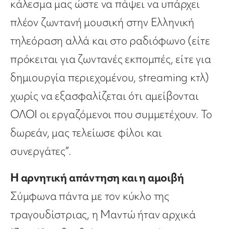
κάλεσμα μας ώστε να πάψει να υπάρχει
πλέον ζωντανή μουσική στην Ελληνική
τηλεόραση αλλά και στο ραδιόφωνο (είτε
πρόκειται για ζωντανές εκπομπές, είτε για
δημιουργία περιεχομένου, streaming κτλ)
χωρίς να εξασφαλίζεται ότι αμείβονται
ΟΛΟΙ οι εργαζόμενοι που συμμετέχουν. Το
δωρεάν, μας τελείωσε φίλοι και
συνεργάτες”.
Η αρνητική απάντηση και η αμοιβή
Σύμφωνα πάντα με τον κύκλο της
τραγουδίστριας, η Μαντώ ήταν αρχικά