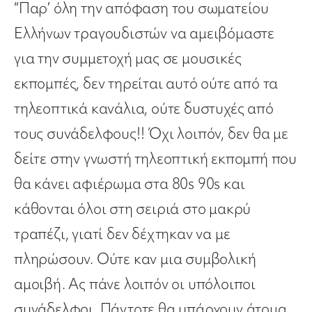
“Παρ’ όλη την απόφαση του σωματείου
Ελλήνων τραγουδιστών να αμειβόμαστε
για την συμμετοχή μας σε μουσικές
εκπομπές, δεν τηρείται αυτό ούτε από τα
τηλεοπτικά κανάλια, ούτε δυστυχές από
τους συνάδελφους!! Όχι λοιπόν, δεν θα με
δείτε στην γνωστή τηλεοπτική εκπομπή που
θα κάνει αφιέρωμα στα 80s 90s και
κάθονται όλοι στη σειριά στο μακρύ
τραπέζι, γιατί δεν δέχτηκαν να με
πληρώσουν. Ούτε καν μια συμβολική
αμοιβή. Ας πάνε λοιπόν οι υπόλοιποι
συνάδελφοι. Πάντοτε θα υπάρχουν άτομα