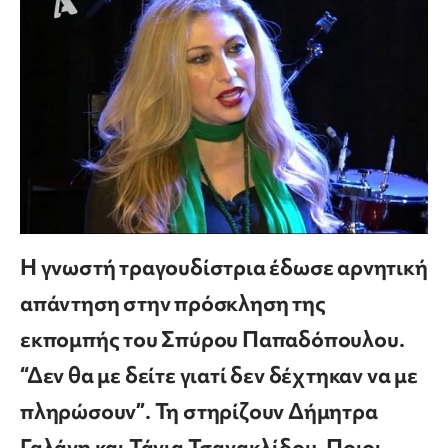
Η γνωστή τραγουδίστρια έδωσε αρνητική
απάντηση στην πρόσκληση της
εκπομπής του Σπύρου Παπαδόπουλου.
“Δεν θα με δείτε γιατί δεν δέχτηκαν να με
πληρώσουν”. Τη στηρίζουν Δήμητρα
Γαλάνη και Τάνια Τσανακλίδου. Ποιοι