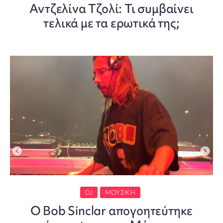
Αντζελίνα Τζολί: Τι συμβαίνει
τελικά με τα ερωτικά της;
DJ
ΜΟΥΣΙΚΉ
O Bob Sinclar απογοητεύτηκε