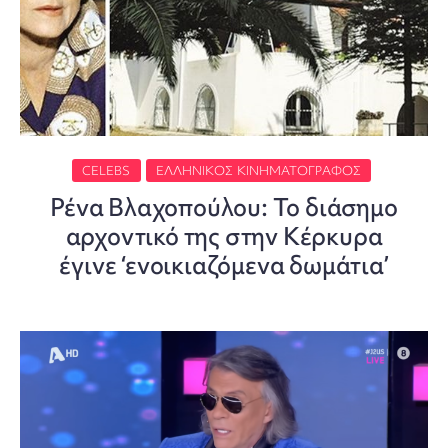
CELEBS
ΕΛΛΗΝΙΚΌΣ ΚΙΝΗΜΑΤΟΓΡΆΦΟΣ
Ρένα Βλαχοπούλου: Το διάσημο
αρχοντικό της στην Κέρκυρα
έγινε ‘ενοικιαζόμενα δωμάτια’