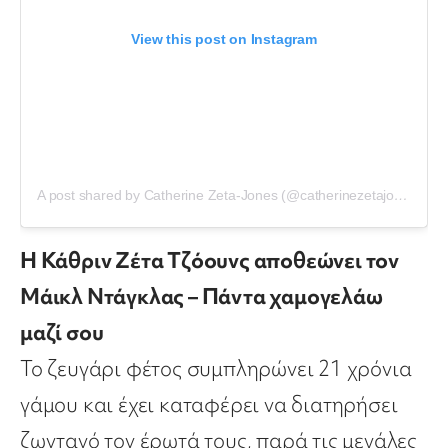
View this post on Instagram
A post shared by Catherine Zeta-Jones (@catherinezetajones)
Η Κάθριν Ζέτα Tζόουνς αποθεώνει τον
Μάικλ Ντάγκλας – Πάντα χαμογελάω
μαζί σου
Το ζευγάρι φέτος συμπληρώνει 21 χρόνια
γάμου και έχει καταφέρει να διατηρήσει
ζωντανό τον έρωτά τους, παρά τις μεγάλες