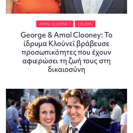
AMAL CLOONEY
CELEBS
George & Amal Clooney: Το
ίδρυμα Κλούνεϊ βράβευσε
προσωπικότητες που έχουν
αφιερώσει τη ζωή τους στη
δικαιοσύνη