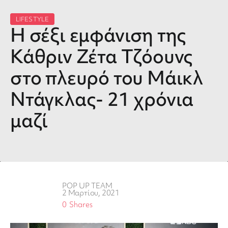
LIFESTYLE
Η σέξι εμφάνιση της
Κάθριν Ζέτα Τζόουνς
στο πλευρό του Μάικλ
Ντάγκλας- 21 χρόνια
μαζί
POP UP TEAM
2 Μαρτίου, 2021
0
Shares