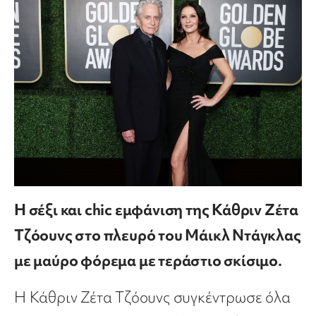
Η σέξι και chic εμφάνιση της Κάθριν Ζέτα
Τζόουνς στο πλευρό του Μάικλ Ντάγκλας
με μαύρο φόρεμα με τεράστιο σκίσιμο.
Η Κάθριν Ζέτα Τζόουνς συγκέντρωσε όλα