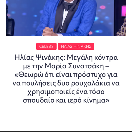
CELEBS
ΗΛΊΑΣ ΨΙΝΆΚΗΣ
Ηλίας Ψινάκης: Μεγάλη κόντρα
με την Μαρία Συνατσάκη –
«Θεωρώ ότι είναι πρόστυχο για
να πουλήσεις δυο ρουχαλάκια να
χρησιμοποιείς ένα τόσο
σπουδαίο και ιερό κίνημα»