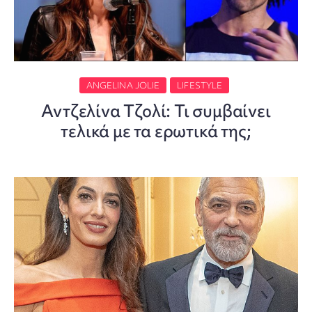
ANGELINA JOLIE
LIFESTYLE
Αντζελίνα Τζολί: Τι συμβαίνει
τελικά με τα ερωτικά της;