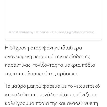
A post shared by Catherine Zeta-Jones (@catherinezetajones)
Η 51χρονη σταρ φάνηκε ιδιαίτερα
ανανεωμένη μετά από την περίοδο της
καραντίνας, τονίζοντας τα μακριά πόδια
της και το λαμπερό της πρόσωπο.
Το μαύρο μακρύ φόρεμα με το γεωμετρικό
ντεκολτέ και το μεγάλο σκίσιμο, τόνιζε τα
καλλίγραμμα πόδια της και αναδείκνυε τη