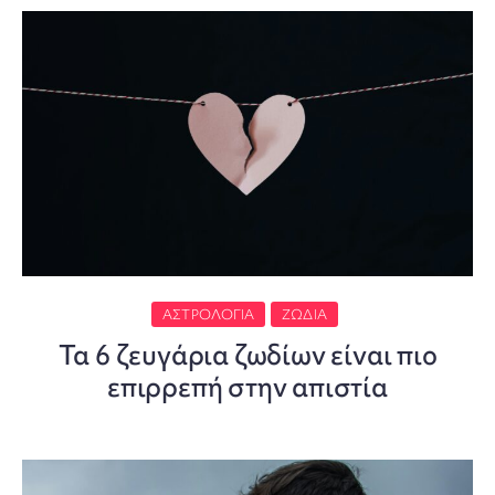
ΑΣΤΡΟΛΟΓΊΑ
ΖΏΔΙΑ
Τα 6 ζευγάρια ζωδίων είναι πιο
επιρρεπή στην απιστία