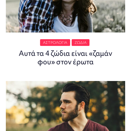
ΑΣΤΡΟΛΟΓΊΑ
ΖΏΔΙΑ
Αυτά τα 4 ζώδια είναι «ζαμάν
φου» στον έρωτα