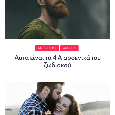
ΆΝΘΡΩΠΟΙ
ΆΝΤΡΕΣ
Αυτά είναι τα 4 Α αρσενικά του
ζωδιακού