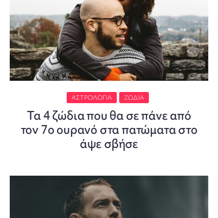
ΑΣΤΡΟΛΟΓΊΑ
ΖΏΔΙΑ
Τα 4 ζώδια που θα σε πάνε από
τον 7ο ουρανό στα πατώματα στο
άψε σβήσε