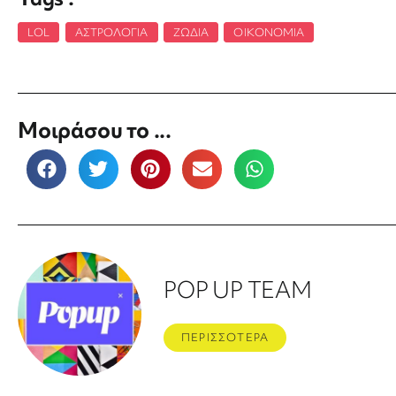
LOL
,
ΑΣΤΡΟΛΟΓΊΑ
,
ΖΏΔΙΑ
,
ΟΙΚΟΝΟΜΊΑ
Μοιράσου το ...
POP UP TEAM
ΠΕΡΙΣΣΟΤΕΡΑ