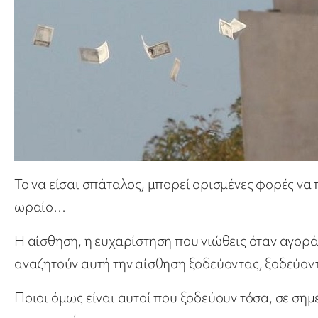
Το να είσαι σπάταλος, μπορεί ορισμένες φορές να
ωραίο…
Η αίσθηση, η ευχαρίστηση που νιώθεις όταν αγοράζ
αναζητούν αυτή την αίσθηση ξοδεύοντας, ξοδεύον
Ποιοι όμως είναι αυτοί που ξοδεύουν τόσα, σε ση