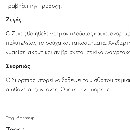
τραβήξει την προσοχή.
Ζυγός
Ο Ζυγός θα ήθελε να ήταν πλούσιος και να αγοράζει
πολυτελείας, τα ρούχα και τα κοσμήματα. Ανεξαρτήτ
γυαλίσει ακόμη και αν βρίσκεται σε κίνδυνο χρεοκ
Σκορπιός
Ο Σκορπιός μπορεί να ξοδέψει το μισθό του σε μισ
αισθάνεται ζωντανός. Οπότε μην απορείτε…
Πηγή: iefimerida.gr
Tags :