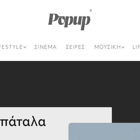
FESTYLE
ΣΙΝΕΜΑ
ΣΕΙΡΕΣ
ΜΟΥΣΙΚΗ
LI
 σπάταλα