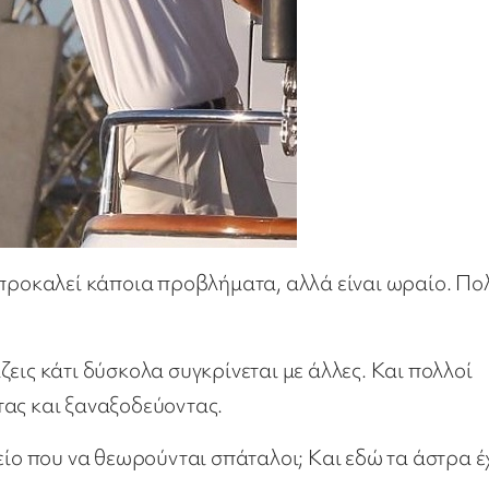
 προκαλεί κάποια προβλήματα, αλλά είναι ωραίο. Πο
εις κάτι δύσκολα συγκρίνεται με άλλες. Και πολλοί
τας και ξαναξοδεύοντας.
μείο που να θεωρούνται σπάταλοι; Και εδώ τα άστρα έ