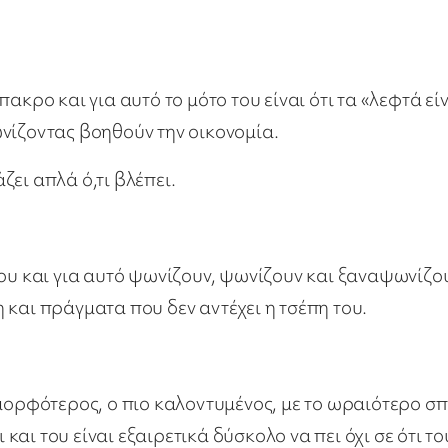
ακρο και για αυτό το μότο του είναι ότι τα «λεφτά εί
νίζοντας βοηθούν την οικονομία.
ζει απλά ό,τι βλέπει.
του και για αυτό ψωνίζουν, ψωνίζουν και ξαναψωνίζο
 και πράγματα που δεν αντέχει η τσέπη του.
μορφότερος, ο πιο καλοντυμένος, με το ωραιότερο σπ
 και του είναι εξαιρετικά δύσκολο να πει όχι σε ότι το