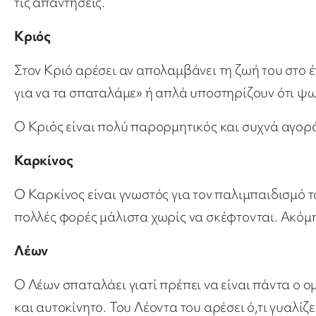
τις απαντήσεις.
Κριός
Στον Κριό αρέσει αν απολαμβάνει τη ζωή του στο έπ
για να τα σπαταλάμε» ή απλά υποστηρίζουν ότι ψω
Ο Κριός είναι πολύ παρορμητικός και συχνά αγορά
Καρκίνος
Ο Καρκίνος είναι γνωστός για τον παλιμπαιδισμό 
πολλές φορές μάλιστα χωρίς να σκέφτονται. Ακόμη
Λέων
Ο Λέων σπαταλάει γιατί πρέπει να είναι πάντα ο ο
και αυτοκίνητο. Του Λέοντα του αρέσει ό,τι γυαλίζει