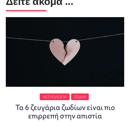
Δείτε ακόμα ...
ΑΣΤΡΟΛΟΓΊΑ
ΖΏΔΙΑ
Τα 6 ζευγάρια ζωδίων είναι πιο
επιρρεπή στην απιστία