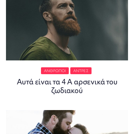
ΆΝΘΡΩΠΟΙ
ΆΝΤΡΕΣ
Αυτά είναι τα 4 Α αρσενικά του
ζωδιακού