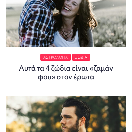
ΑΣΤΡΟΛΟΓΊΑ
ΖΏΔΙΑ
Αυτά τα 4 ζώδια είναι «ζαμάν
φου» στον έρωτα