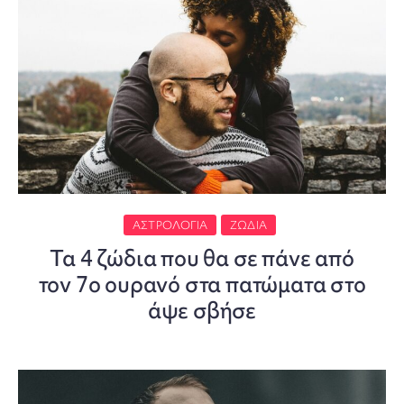
ΑΣΤΡΟΛΟΓΊΑ
ΖΏΔΙΑ
Τα 4 ζώδια που θα σε πάνε από
τον 7ο ουρανό στα πατώματα στο
άψε σβήσε