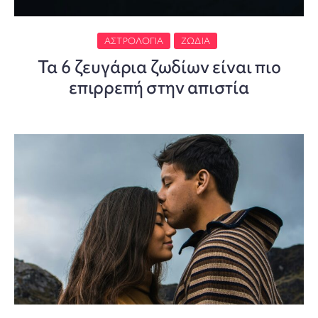
ΑΣΤΡΟΛΟΓΊΑ
ΖΏΔΙΑ
Τα 6 ζευγάρια ζωδίων είναι πιο
επιρρεπή στην απιστία