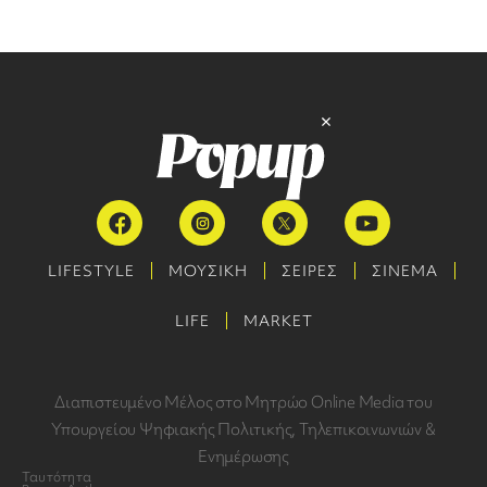
LIFESTYLE
ΜΟΥΣΙΚΗ
ΣΕΙΡΕΣ
ΣΙΝΕΜΑ
LIFE
MARKET
Διαπιστευμένο Μέλος στο Μητρώο Online Media του
Υπουργείου Ψηφιακής Πολιτικής, Τηλεπικοινωνιών &
Ενημέρωσης
Ταυτότητα