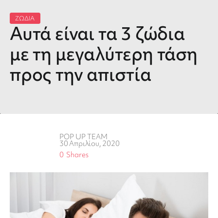
ΖΩΔΙΑ
Αυτά είναι τα 3 ζώδια
με τη μεγαλύτερη τάση
προς την απιστία
POP UP TEAM
30 Απριλίου, 2020
0
Shares