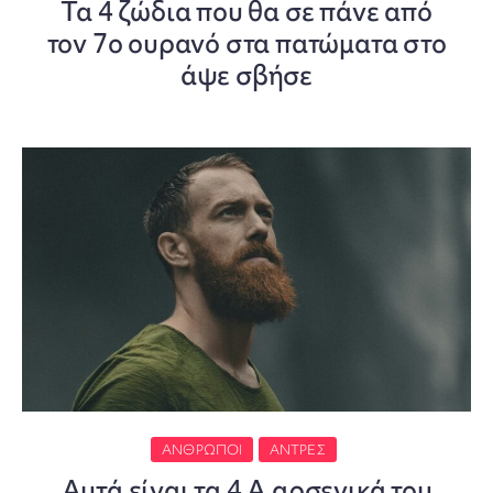
Τα 4 ζώδια που θα σε πάνε από
τον 7ο ουρανό στα πατώματα στο
άψε σβήσε
ΆΝΘΡΩΠΟΙ
ΆΝΤΡΕΣ
Αυτά είναι τα 4 Α αρσενικά του