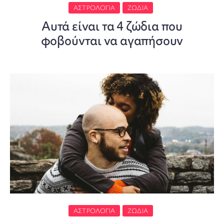
ΑΣΤΡΟΛΟΓΊΑ
ΖΏΔΙΑ
Αυτά είναι τα 4 ζώδια που
φοβούνται να αγαπήσουν
ΑΣΤΡΟΛΟΓΊΑ
ΖΏΔΙΑ