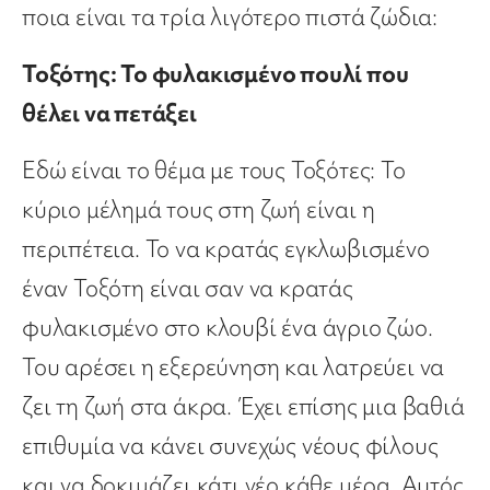
ποια είναι τα τρία λιγότερο πιστά ζώδια:
Τοξότης: Το φυλακισμένο πουλί που
θέλει να πετάξει
Εδώ είναι το θέμα με τους Τοξότες: Το
κύριο μέλημά τους στη ζωή είναι η
περιπέτεια. Το να κρατάς εγκλωβισμένο
έναν Τοξότη είναι σαν να κρατάς
φυλακισμένο στο κλουβί ένα άγριο ζώο.
Του αρέσει η εξερεύνηση και λατρεύει να
ζει τη ζωή στα άκρα. Έχει επίσης μια βαθιά
επιθυμία να κάνει συνεχώς νέους φίλους
και να δοκιμάζει κάτι νέο κάθε μέρα. Αυτός