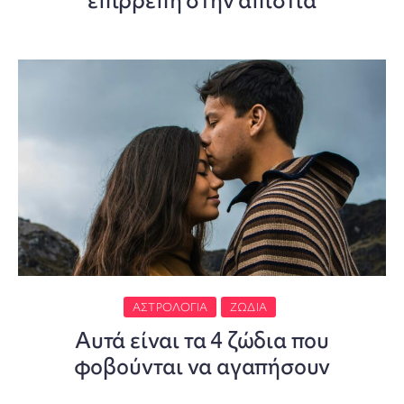
επιρρεπή στην απιστία
ΑΣΤΡΟΛΟΓΊΑ
ΖΏΔΙΑ
Αυτά είναι τα 4 ζώδια που
φοβούνται να αγαπήσουν