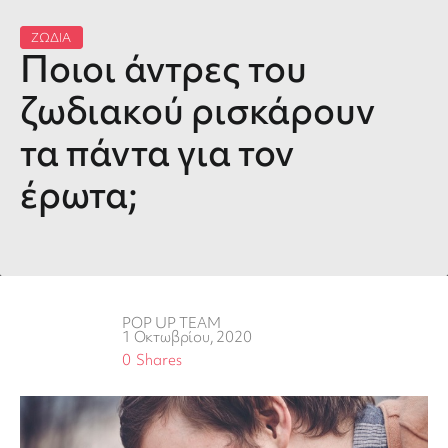
ΖΩΔΙΑ
Ποιοι άντρες του
ζωδιακού ρισκάρουν
τα πάντα για τον
έρωτα;
POP UP TEAM
1 Οκτωβρίου, 2020
0
Shares