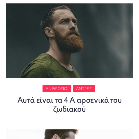
ΆΝΘΡΩΠΟΙ
ΆΝΤΡΕΣ
Αυτά είναι τα 4 Α αρσενικά του
ζωδιακού