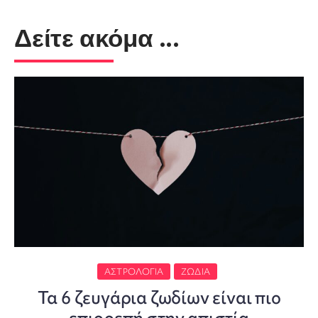
Δείτε ακόμα ...
ΑΣΤΡΟΛΟΓΊΑ
ΖΏΔΙΑ
Τα 6 ζευγάρια ζωδίων είναι πιο