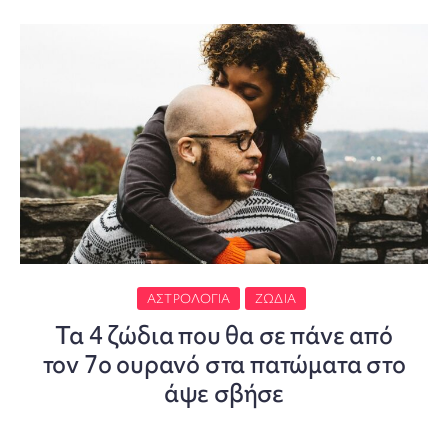
ΑΣΤΡΟΛΟΓΊΑ
ΖΏΔΙΑ
Τα 4 ζώδια που θα σε πάνε από
τον 7ο ουρανό στα πατώματα στο
άψε σβήσε