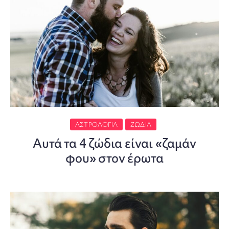
ΑΣΤΡΟΛΟΓΊΑ
ΖΏΔΙΑ
Αυτά τα 4 ζώδια είναι «ζαμάν
φου» στον έρωτα