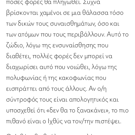
πόσες φορές θα πληγωθεί. Συχνά
βρίσκονται χαμένοι σε μια θάλασσα τόσο
των δικών τους συναισθημάτων, όσο και
των ατόμων που τους περιβάλλουν. Αυτό το
ζώδιο, λόγω της ενσυναίσθησης που
διαθέτει, πολλές φορές δεν μπορεί να
διαχωρίσει αυτό που νοιώθει, λόγω της
πολυφωνίας ή της κακοφωνίας που
εισπράττει από τους άλλους. Αν ο/η
σύντροφός τους είναι απολογητικός και
υποσχεθεί ότι «δεν θα το ξανακάνει», το πιο
πιθανό είναι ο Ιχθύς να τον/την πιστέψει.