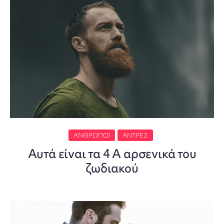
ΆΝΘΡΩΠΟΙ
ΆΝΤΡΕΣ
Αυτά είναι τα 4 Α αρσενικά του
ζωδιακού