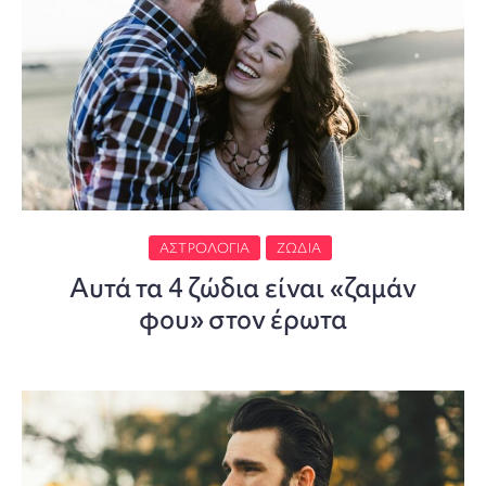
ΑΣΤΡΟΛΟΓΊΑ
ΖΏΔΙΑ
Αυτά τα 4 ζώδια είναι «ζαμάν
φου» στον έρωτα