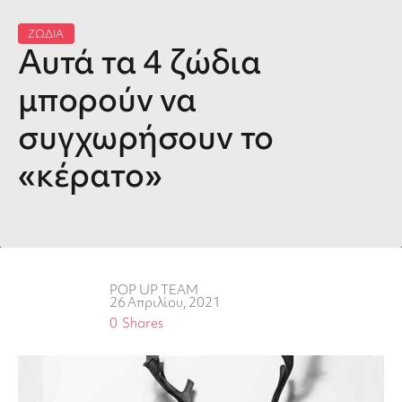
ΖΩΔΙΑ
Αυτά τα 4 ζώδια
μπορούν να
συγχωρήσουν το
«κέρατο»
POP UP TEAM
26 Απριλίου, 2021
0
Shares