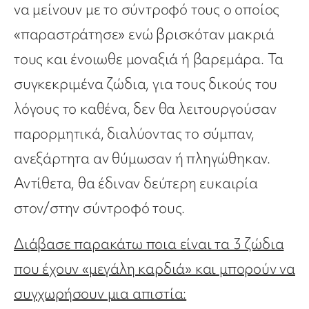
να μείνουν με το σύντροφό τους ο οποίος
«παραστράτησε» ενώ βρισκόταν μακριά
τους και ένοιωθε μοναξιά ή βαρεμάρα. Τα
συγκεκριμένα ζώδια, για τους δικούς του
λόγους το καθένα, δεν θα λειτουργούσαν
παρορμητικά, διαλύοντας το σύμπαν,
ανεξάρτητα αν θύμωσαν ή πληγώθηκαν.
Αντίθετα, θα έδιναν δεύτερη ευκαιρία
στον/στην σύντροφό τους.
Διάβασε παρακάτω ποια είναι τα 3 ζώδια
που έχουν «μεγάλη καρδιά» και μπορούν να
συγχωρήσουν μια απιστία: