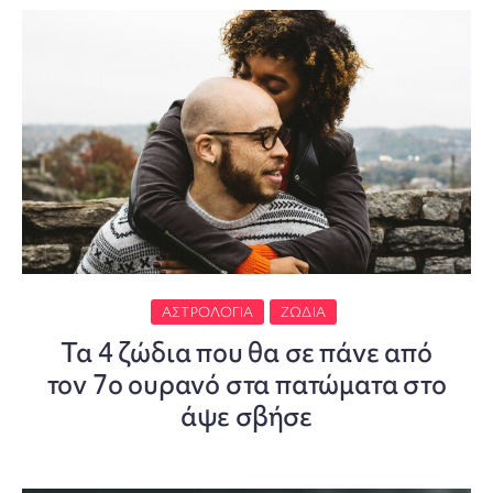
ΑΣΤΡΟΛΟΓΊΑ
ΖΏΔΙΑ
Τα 4 ζώδια που θα σε πάνε από
τον 7ο ουρανό στα πατώματα στο
άψε σβήσε