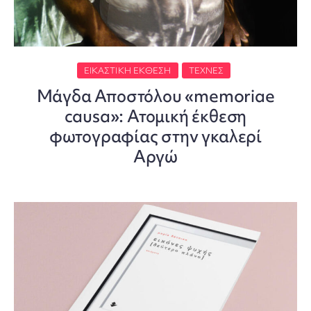
ΕΙΚΑΣΤΙΚΉ ΈΚΘΕΣΗ
ΤΈΧΝΕΣ
Μάγδα Αποστόλου «memoriae
causa»: Ατομική έκθεση
φωτογραφίας στην γκαλερί
Αργώ