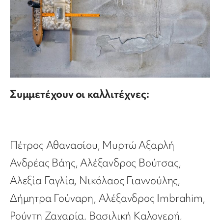
Συμμετέχουν οι
καλλιτέχνες:
Πέτρος Αθανασίου, Μυρτώ Αξαρλή
Ανδρέας Βάης, Αλέξανδρος Βούτσας,
Αλεξία Γαγλία, Νικόλαος Γιαννούλης,
Δήμητρα Γούναρη, Αλέξανδρος Imbrahim,
Ρούντη Ζαχαρία, Βασιλική Καλογερή,