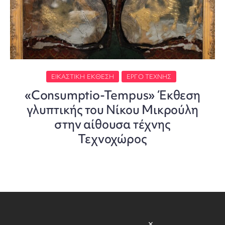
ΕΙΚΑΣΤΙΚΉ ΈΚΘΕΣΗ
ΈΡΓΟ ΤΈΧΝΗΣ
«Consumptio-Tempus» Έκθεση
γλυπτικής του Νίκου Μικρούλη
στην αίθουσα τέχνης
Τεχνοχώρος