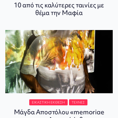
10 από τις καλύτερες ταινίες με
θέμα την Μαφία
ΕΙΚΑΣΤΙΚΉ ΈΚΘΕΣΗ
ΤΈΧΝΕΣ
Μάγδα Αποστόλου «memoriae