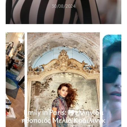
30/08/2024
Emily in Paris: Η ελληνίδα
ηθοποιός Μελία Κράιλινγκ