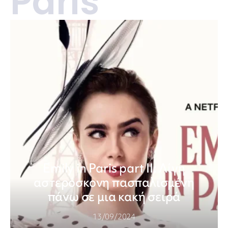
Paris
Emily in Paris part II: Λίγη
αστερόσκονη πασπαλισμένη
πάνω σε μια κακή σειρά
13/09/2024