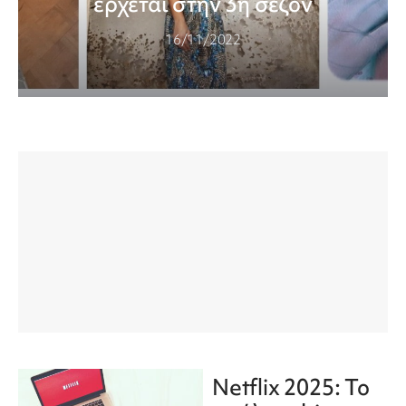
έρχεται στην 3η σεζόν
16/11/2022
Netflix 2025: Το