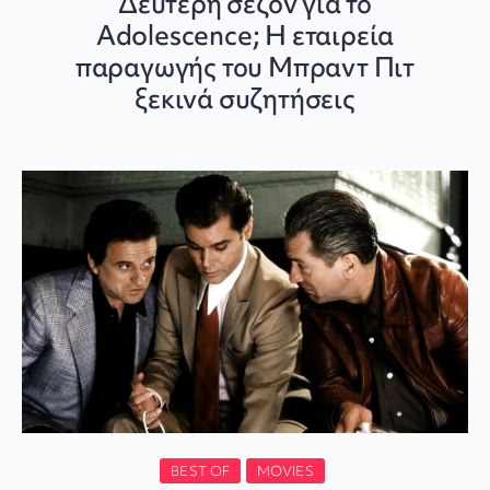
Δεύτερη σεζόν για το
Adolescence; Η εταιρεία
παραγωγής του Μπραντ Πιτ
ξεκινά συζητήσεις
BEST OF
MOVIES