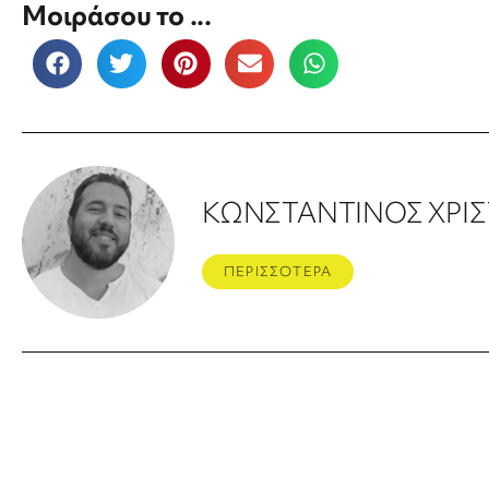
Μοιράσου το ...
ΚΩΝΣΤΑΝΤΙΝΟΣ ΧΡΙ
ΠΕΡΙΣΣΟΤΕΡΑ