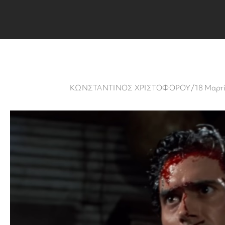
ΚΩΝΣΤΑΝΤΙΝΟΣ ΧΡΙΣΤΟΦΟΡΟΥ
/
18 Μαρτί