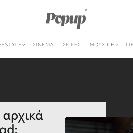
FESTYLE
ΣΙΝΕΜΑ
ΣΕΙΡΕΣ
ΜΟΥΣΙΚΗ
LI
 αρχικά
ead: