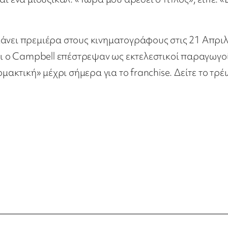
α κάνει πρεμιέρα στους κινηματογράφους στις 21 Απριλ
και ο Campbell επέστρεψαν ως εκτελεστικοί παραγωγοί
μακτική» μέχρι σήμερα για το franchise. Δείτε το τρέ