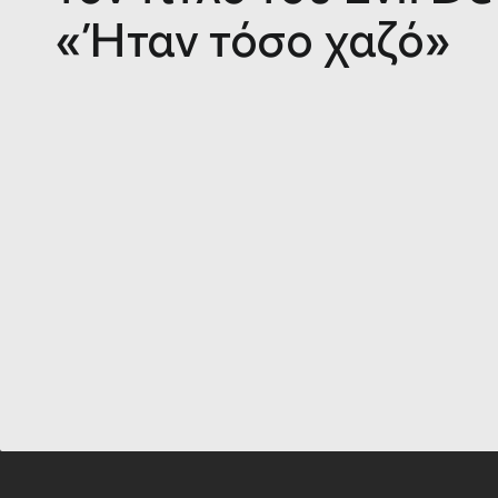
«Ήταν τόσο χαζό»