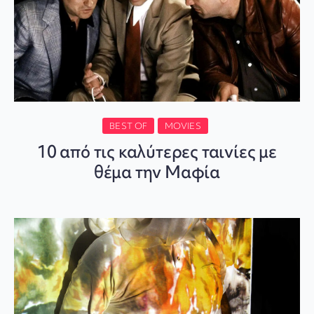
BEST OF
MOVIES
10 από τις καλύτερες ταινίες με
θέμα την Μαφία