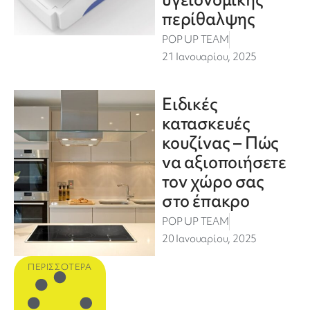
περίθαλψης
POP UP TEAM
21 Ιανουαρίου, 2025
Ειδικές
κατασκευές
κουζίνας – Πώς
να αξιοποιήσετε
τον χώρο σας
στο έπακρο
POP UP TEAM
20 Ιανουαρίου, 2025
ΠΕΡΙΣΣΌΤΕΡΑ