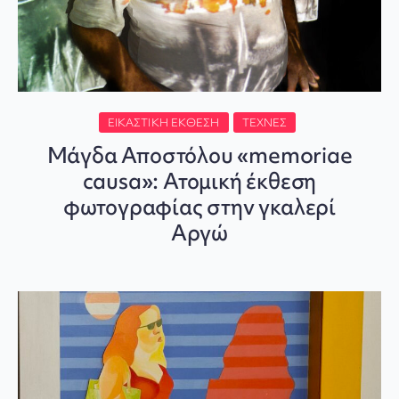
ΕΙΚΑΣΤΙΚΉ ΈΚΘΕΣΗ
ΤΈΧΝΕΣ
Μάγδα Αποστόλου «memoriae
causa»: Ατομική έκθεση
φωτογραφίας στην γκαλερί
Αργώ