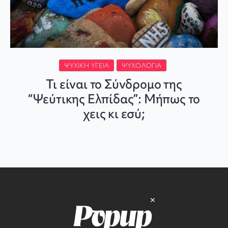
ΨΥΧΙΚΉ ΥΓΕΊΑ
ΨΥΧΟΛΟΓΊΑ
Τι είναι το Σύνδρομο της
“Ψεύτικης Ελπίδας”: Μήπως το
χεις κι εσύ;