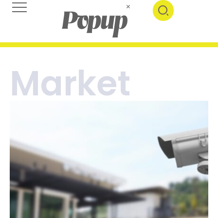
Market