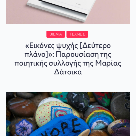
ΒΙΒΛΊΑ
ΤΈΧΝΕΣ
«Εικόνες ψυχής [Δεύτερο
πλάνο]»: Παρουσίαση της
ποιητικής συλλογής της Μαρίας
Δάτσικα