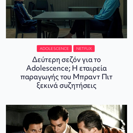
ADOLESCENCE
NETFLIX
Δεύτερη σεζόν για το
Adolescence; Η εταιρεία
παραγωγής του Μπραντ Πιτ
ξεκινά συζητήσεις