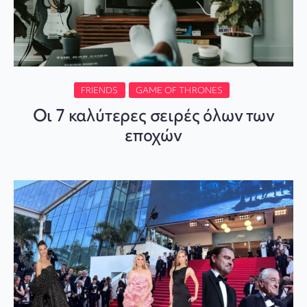
FRIENDS
GAME OF THRONES
Οι 7 καλύτερες σειρές όλων των
εποχών