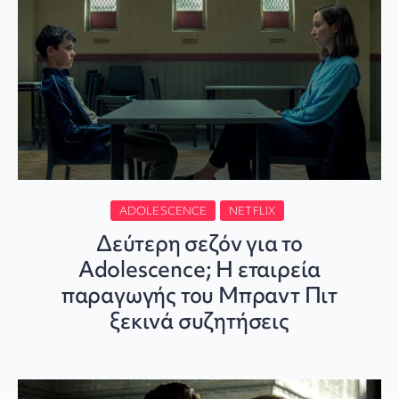
ADOLESCENCE
NETFLIX
Δεύτερη σεζόν για το
Adolescence; Η εταιρεία
παραγωγής του Μπραντ Πιτ
ξεκινά συζητήσεις