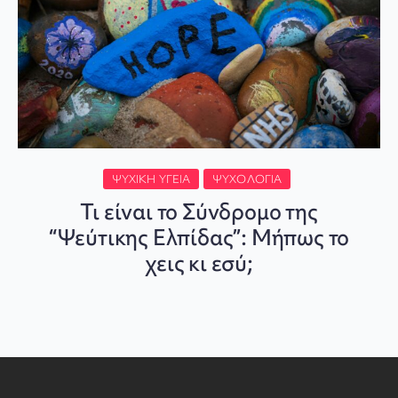
ΨΥΧΙΚΉ ΥΓΕΊΑ
ΨΥΧΟΛΟΓΊΑ
Τι είναι το Σύνδρομο της
“Ψεύτικης Ελπίδας”: Μήπως το
χεις κι εσύ;