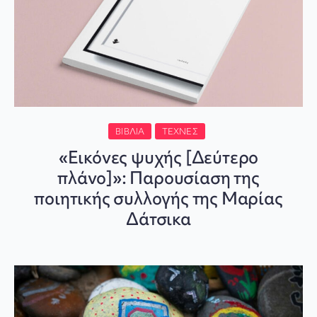
ΒΙΒΛΊΑ
ΤΈΧΝΕΣ
«Εικόνες ψυχής [Δεύτερο
πλάνο]»: Παρουσίαση της
ποιητικής συλλογής της Μαρίας
Δάτσικα