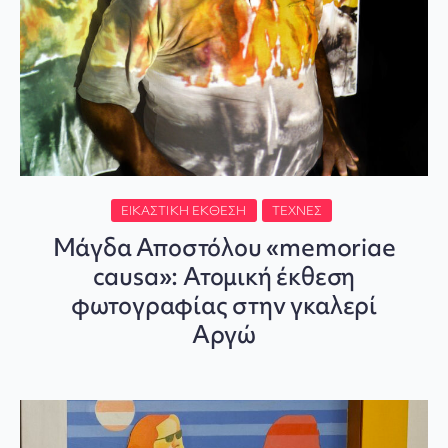
ΕΙΚΑΣΤΙΚΉ ΈΚΘΕΣΗ
ΤΈΧΝΕΣ
Μάγδα Αποστόλου «memoriae
causa»: Ατομική έκθεση
φωτογραφίας στην γκαλερί
Αργώ