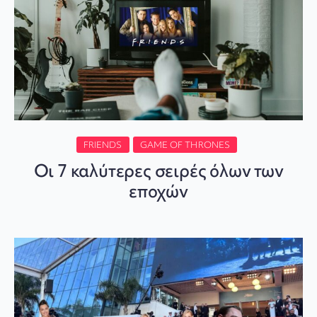
FRIENDS
GAME OF THRONES
Οι 7 καλύτερες σειρές όλων των
εποχών