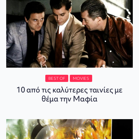
BEST OF
MOVIES
10 από τις καλύτερες ταινίες με
θέμα την Μαφία