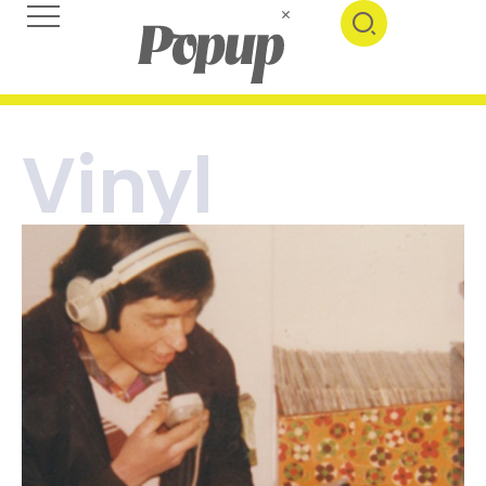
Vinyl