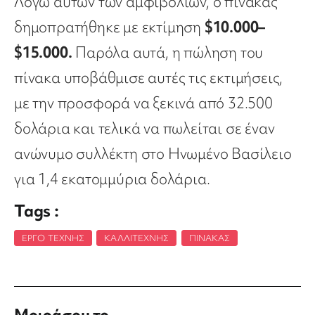
Λόγω αυτών των αμφιβολιών, ο πίνακας
δημοπρατήθηκε με εκτίμηση
$10.000–
$15.000.
Παρόλα αυτά, η πώληση του
πίνακα υποβάθμισε αυτές τις εκτιμήσεις,
με την προσφορά να ξεκινά από 32.500
δολάρια και τελικά να πωλείται σε έναν
ανώνυμο συλλέκτη στο Ηνωμένο Βασίλειο
για 1,4 εκατομμύρια δολάρια.
Tags :
ΈΡΓΟ ΤΈΧΝΗΣ
,
ΚΑΛΛΙΤΈΧΝΗΣ
,
ΠΊΝΑΚΑΣ
Μοιράσου το ...