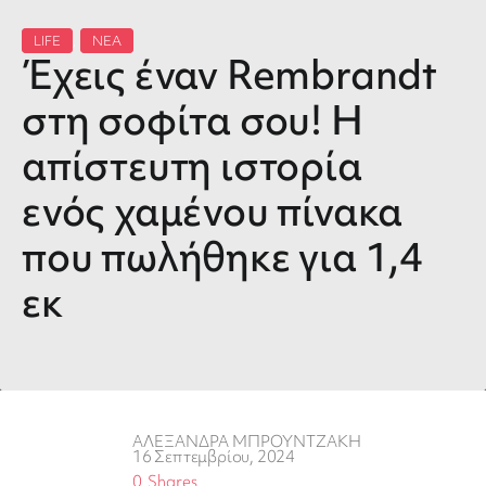
LIFE
,
ΝΕΑ
Έχεις έναν Rembrandt
στη σοφίτα σου! Η
απίστευτη ιστορία
ενός χαμένου πίνακα
που πωλήθηκε για 1,4
εκ
ΑΛΕΞΑΝΔΡΑ ΜΠΡΟΥΝΤΖΑΚΗ
16 Σεπτεμβρίου, 2024
0
Shares