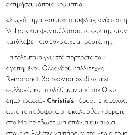
εκτιμήσει κάποια κομμάτια.
«Συχνά πηγαίνουμε στα τυφλά», ανέφερε η
Veilleux και φανταζόμαστε το σοκ της όταν
κατάλαβε ποιο έργο είχε μπροστά της.
Τα τελευταία γνωστά πορτρέτα του
αγαπημένου Ολλανδού καλλιτέχνη
Rembrandt, βρίσκονται σε ιδιωτικές
συλλογές και πωλήθηκαν από τον Οίκο
δημοπρασιών
Christie’s
πέρυσι, επομένως,
αυτό το πρόσφατα αποκαλυφθέν κομμάτι
στο Maine έδωσε μια σπάνια ευκαιρία
στους συλλέκτες να πάρουν στα χέρια τους