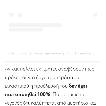
Η δημοσίευση κοινοποιήθηκε από το χρήστη Thomaston Place Auction (@thomastonplace)
Αν και πολλοί εκτιμητές αναφέρουν πως
πρόκειται για έργο του τεράστιου
εικαστικού η προέλευσή του
δεν έχει
πιστοποιηθεί 100%
. Παρά όμως το
γεγονός ότι καλύπτεται από μυστήριο και