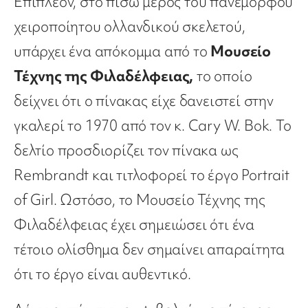
Επιπλέον, στο πίσω μέρος του πανέμορφου
χειροποίητου ολλανδικού σκελετού,
υπάρχει ένα απόκομμα από το
Μουσείο
Τέχνης της Φιλαδέλφειας,
το οποίο
δείχνει ότι ο πίνακας είχε δανειστεί στην
γκαλερί το 1970 από τον κ. Cary W. Bok. Το
δελτίο προσδιορίζει τον πίνακα ως
Rembrandt και τιτλοφορεί το έργο Portrait
of Girl. Ωστόσο, το Μουσείο Τέχνης της
Φιλαδέλφειας έχει σημειώσει ότι ένα
τέτοιο ολίσθημα δεν σημαίνει απαραίτητα
ότι το έργο είναι αυθεντικό.