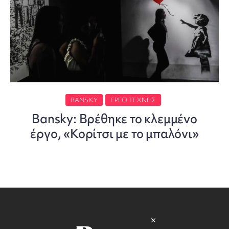
BANSKY
ΈΡΓΟ ΤΈΧΝΗΣ
Bansky: Βρέθηκε το κλεμμένο
έργο, «Κορίτσι με το μπαλόνι»