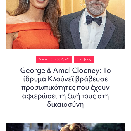
AMAL CLOONEY
CELEBS
George & Amal Clooney: Το
ίδρυμα Κλούνεϊ βράβευσε
προσωπικότητες που έχουν
αφιερώσει τη ζωή τους στη
δικαιοσύνη