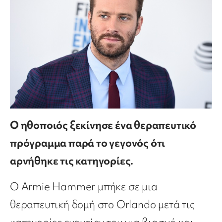
Ο ηθοποιός ξεκίνησε ένα θεραπευτικό
πρόγραμμα παρά το γεγονός ότι
αρνήθηκε τις κατηγορίες.
Ο Armie Hammer μπήκε σε μια
θεραπευτική δομή στο Orlando μετά τις