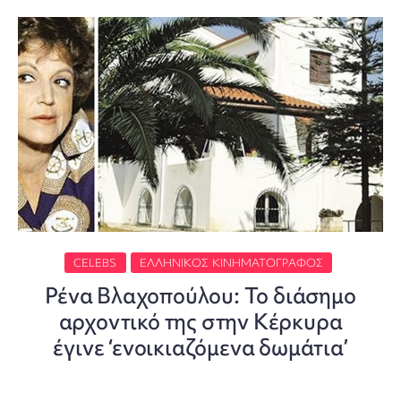
CELEBS
ΕΛΛΗΝΙΚΌΣ ΚΙΝΗΜΑΤΟΓΡΆΦΟΣ
Ρένα Βλαχοπούλου: Το διάσημο
αρχοντικό της στην Κέρκυρα
έγινε ‘ενοικιαζόμενα δωμάτια’