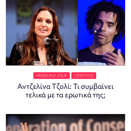
ANGELINA JOLIE
LIFESTYLE
Αντζελίνα Τζολί: Τι συμβαίνει
τελικά με τα ερωτικά της;