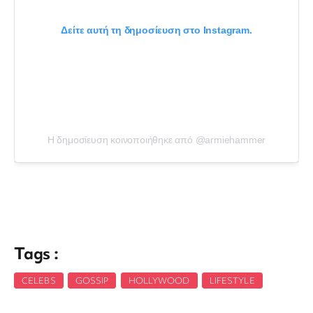
Δείτε αυτή τη δημοσίευση στο Instagram.
Η δημοσίευση κοινοποιήθηκε από @armiehammer
Tags :
CELEBS
,
GOSSIP
,
HOLLYWOOD
,
LIFESTYLE