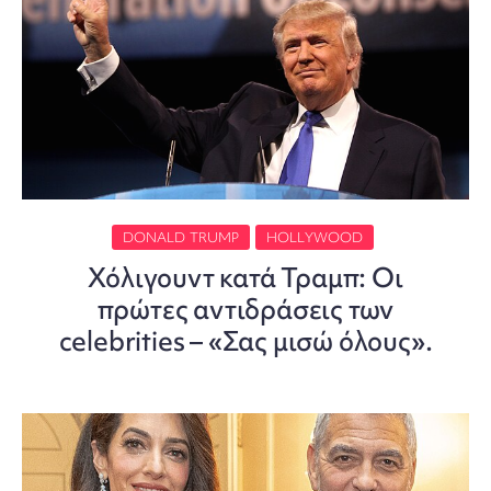
DONALD TRUMP
HOLLYWOOD
Χόλιγουντ κατά Τραμπ: Οι
πρώτες αντιδράσεις των
celebrities – «Σας μισώ όλους».