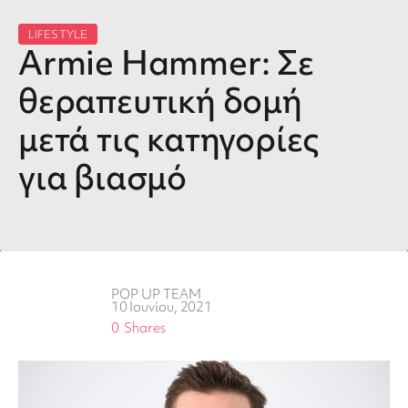
LIFESTYLE
Armie Hammer: Σε
θεραπευτική δομή
μετά τις κατηγορίες
για βιασμό
POP UP TEAM
10 Ιουνίου, 2021
0
Shares