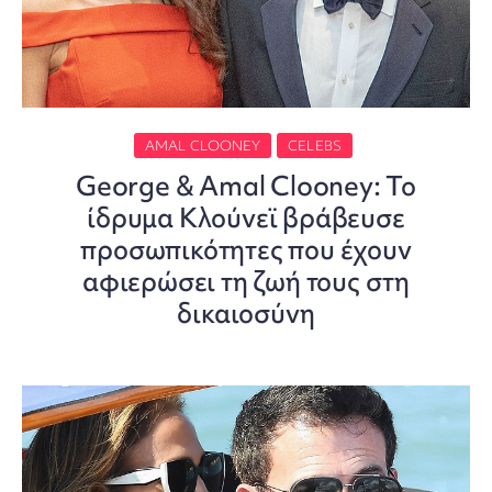
AMAL CLOONEY
CELEBS
George & Amal Clooney: Το
ίδρυμα Κλούνεϊ βράβευσε
προσωπικότητες που έχουν
αφιερώσει τη ζωή τους στη
δικαιοσύνη