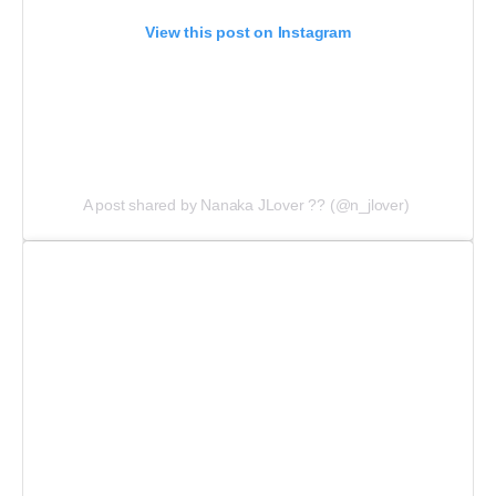
View this post on Instagram
A post shared by Nanaka JLover ?? (@n_jlover)