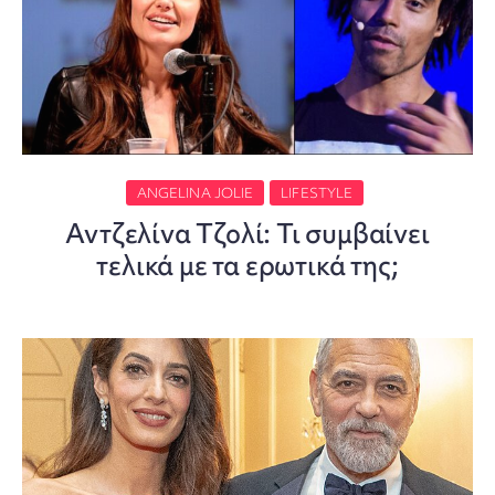
ANGELINA JOLIE
LIFESTYLE
Αντζελίνα Τζολί: Τι συμβαίνει
τελικά με τα ερωτικά της;