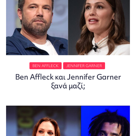
BEN AFFLECK
JENNIFER GARNER
Ben Affleck και Jennifer Garner
ξανά μαζί;