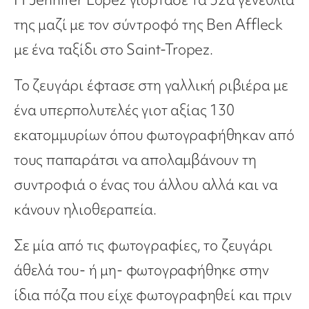
της μαζί με τον σύντροφό της Ben Affleck
με ένα ταξίδι στο Saint-Tropez.
Το ζευγάρι έφτασε στη γαλλική ριβιέρα με
ένα υπερπολυτελές γιοτ αξίας 130
εκατομμυρίων όπου φωτογραφήθηκαν από
τους παπαράτσι να απολαμβάνουν τη
συντροφιά ο ένας του άλλου αλλά και να
κάνουν ηλιοθεραπεία.
Σε μία από τις φωτογραφίες, το ζευγάρι
άθελά του- ή μη- φωτογραφήθηκε στην
ίδια πόζα που είχε φωτογραφηθεί και πριν