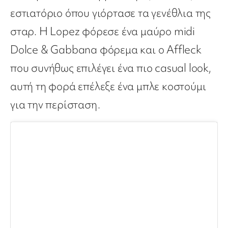
εστιατόριο όπου γιόρτασε τα γενέθλια της
σταρ. Η Lopez φόρεσε ένα μαύρο midi
Dolce & Gabbana φόρεμα και ο Affleck
που συνήθως επιλέγει ένα πιο casual look,
αυτή τη φορά επέλεξε ένα μπλε κοστούμι
για την περίσταση.