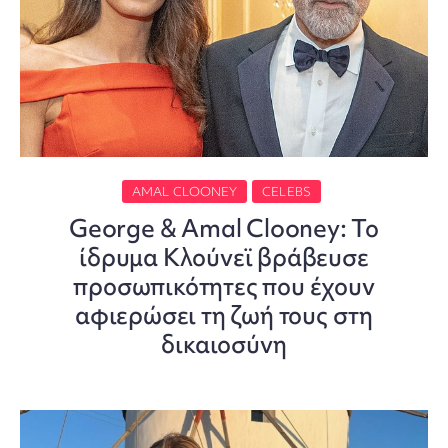
AMAL CLOONEY
CELEBS
George & Amal Clooney: Το
ίδρυμα Κλούνεϊ βράβευσε
προσωπικότητες που έχουν
αφιερώσει τη ζωή τους στη
δικαιοσύνη