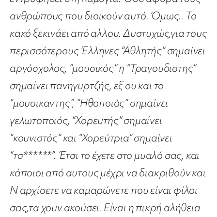
ανθρώπους που διοικούν αυτό. Όμως.. Το
κακό ξεκινάει από αλλου. Δυστυχώς,για τους
περισσότερους Έλληνες “Αθλητής” σημαίνει
αργόσχολος, “μουσικός” η “Τραγουδιστης”
σημαίνει πανηγυρτζής, εξ ου και το
“μουσικαντης”, “Ηθοποιός” σημαίνει
γελωτοποιός, “Χορευτής” σημαίνει
“κουνιστός” και “Χορεύτρια” σημαίνει
“τσ******”. Έτσι το έχετε στο μυαλό σας, και
κάποιοι από αυτους μέχρι να διακριθούν και
Ν αρχίσετε να καμαρώνετε που είναι φίλοι
σας,τα χουν ακούσει. Είναι η πικρή αλήθεια