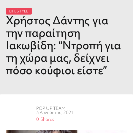
LIFESTYLE
Χρήστος Δάντης για
την παραίτηση
Ιακωβίδη: “Ντροπή για
τη χώρα μας, δείχνει
πόσο κούφιοι είστε”
POP UP TEAM
3 Αυγούστου, 2021
0
Shares