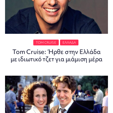
TOM CRUISE
ΕΛΛΆΔΑ
Tom Cruise: Ήρθε στην Ελλάδα
με ιδιωτικό τζετ για μιάμιση μέρα