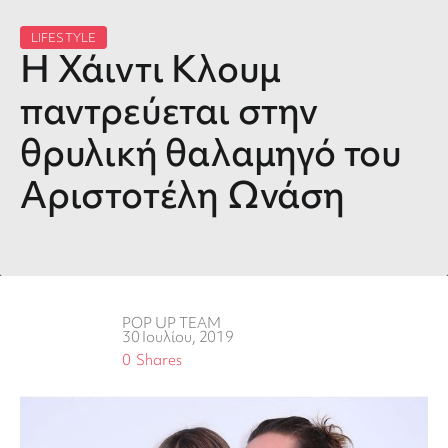
LIFESTYLE
Η Χάιντι Κλουμ
παντρεύεται στην
θρυλική θαλαμηγό του
Αριστοτέλη Ωνάση
POP UP TEAM
30 Ιουλίου, 2019
0
Shares