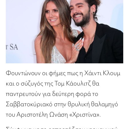
Φουντώνουν οι φήμες πως η Χάιντι Κλουμ
και ο σύζυγός της Τομ Κάουλιτζ θα
παντρευτούν για δεύτερη φορά το
Σαββατοκύριακό στην θρυλική θαλαμηγό
του Αριστοτέλη Ωνάση «Χριστίνα».