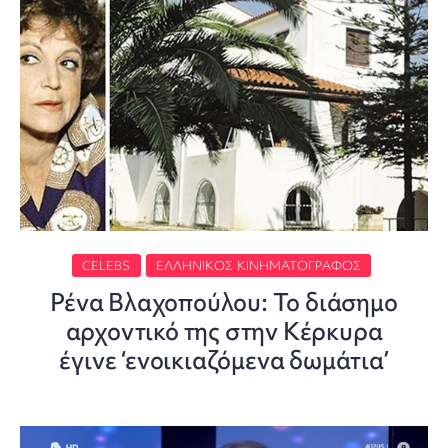
CELEBS
ΕΛΛΗΝΙΚΌΣ ΚΙΝΗΜΑΤΟΓΡΆΦΟΣ
Ρένα Βλαχοπούλου: Το διάσημο
αρχοντικό της στην Κέρκυρα
έγινε ‘ενοικιαζόμενα δωμάτια’