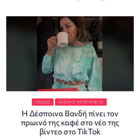
CELEBS
ΒΑΣΊΛΗΣ ΜΠΙΣΜΠΊΚΗΣ
Η Δέσποινα Βανδή πίνει τον
πρωινό της καφέ στο νέο της
βίντεο στο TikTok