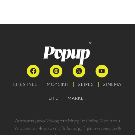
LIFESTYLE
ΜΟΥΣΙΚΗ
ΣΕΙΡΕΣ
ΣΙΝΕΜΑ
LIFE
MARKET
Διαπιστευμένο Μέλος στο Μητρώο Online Media του
Υπουργείου Ψηφιακής Πολιτικής, Τηλεπικοινωνιών &