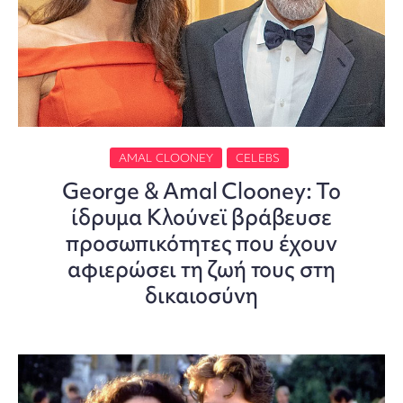
AMAL CLOONEY
CELEBS
George & Amal Clooney: Το
ίδρυμα Κλούνεϊ βράβευσε
προσωπικότητες που έχουν
αφιερώσει τη ζωή τους στη
δικαιοσύνη