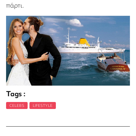
πάρτι.
Tags :
CELEBS
,
LIFESTYLE