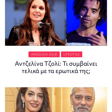
ANGELINA JOLIE
LIFESTYLE
Αντζελίνα Τζολί: Τι συμβαίνει
τελικά με τα ερωτικά της;