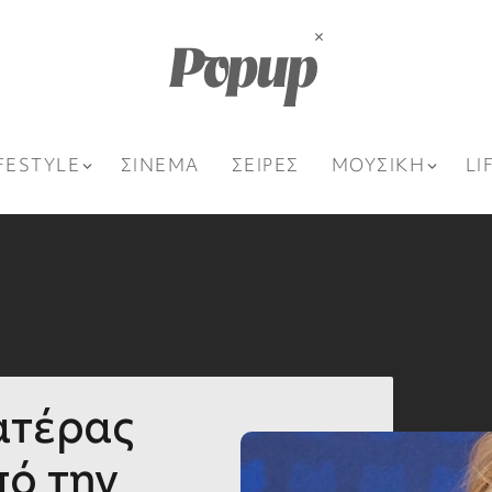
FESTYLE
ΣΙΝΕΜΑ
ΣΕΙΡΕΣ
ΜΟΥΣΙΚΗ
LI
ατέρας
πό την