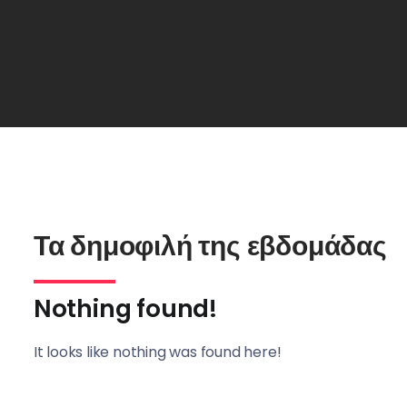
Τα δημοφιλή της εβδομάδας
Nothing found!
It looks like nothing was found here!