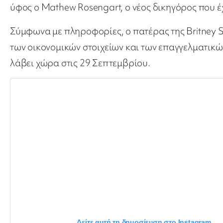
ύφος ο Mathew Rosengart, ο νέος δικηγόρος που έ
Σύμφωνα με πληροφορίες, ο πατέρας της Britney S
των οικονομικών στοιχείων και των επαγγελματικ
λάβει χώρα στις 29 Σεπτεμβρίου.
Δείτε αυτή τη δημοσίευση στο Instagram.