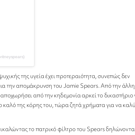
ritneyspears)
υχικής της υγεία έχει προτεραιότητα, συνεπώς δεν
ια την απομάκρυνση του Jamie Spears. Από την άλλη
α αποχωρήσει από την κηδεμονία αρκεί το δικαστήριο
 καλό της κόρης του, τώρα ζητά χρήματα για να καλ
επικαλώντας το πατρικό φίλτρο του Spears δηλώνοντα