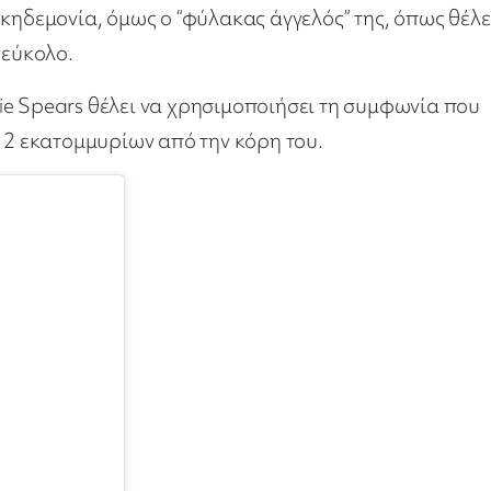
κηδεμονία, όμως ο “φύλακας άγγελός” της, όπως θέλε
 εύκολο.
ie Spears θέλει να χρησιμοποιήσει τη συμφωνία που
ν 2 εκατομμυρίων από την κόρη του.