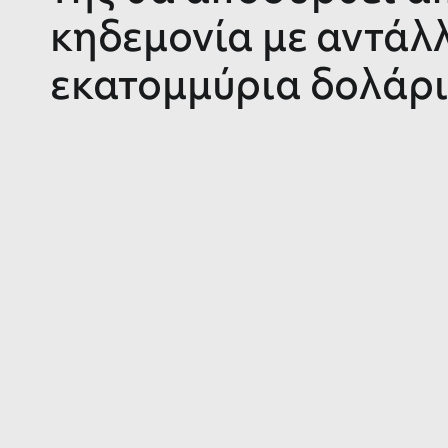
κηδεμονία με αντάλ
εκατομμύρια δολάρ