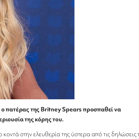
 ο πατέρας της Britney Spears προσπαθεί να
ριουσία της κόρης του.
ο κοντά στην ελευθερία της ύστερα από τις δηλώσεις 