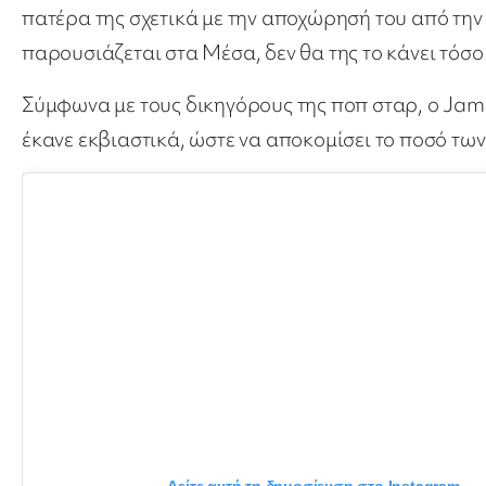
πατέρα της σχετικά με την αποχώρησή του από την 
παρουσιάζεται στα Μέσα, δεν θα της το κάνει τόσο
Σύμφωνα με τους δικηγόρους της ποπ σταρ, ο Jam
έκανε εκβιαστικά, ώστε να αποκομίσει το ποσό τω
Δείτε αυτή τη δημοσίευση στο Instagram.