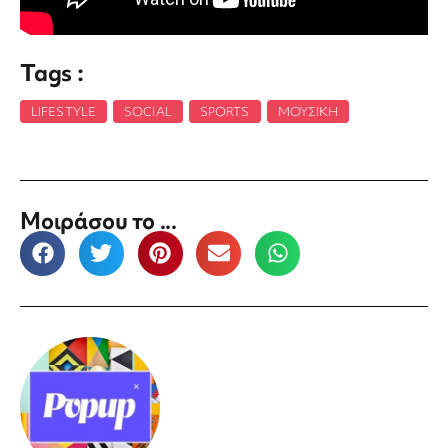
Tags :
LIFESTYLE
,
SOCIAL
,
SPORTS
,
ΜΟΥΣΙΚΉ
Μοιράσου το ...