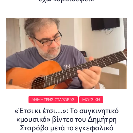
ΔΗΜΉΤΡΗΣ ΣΤΑΡΌΒΑΣ
ΜΟΥΣΙΚΉ
«Έτσι κι έτσι…»: Το συγκινητικό
«μουσικό» βίντεο του Δημήτρη
Σταρόβα μετά το εγκεφαλικό