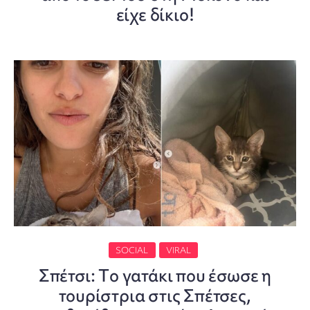
είχε δίκιο!
SOCIAL
VIRAL
Σπέτσι: Tο γατάκι που έσωσε η
τουρίστρια στις Σπέτσες,