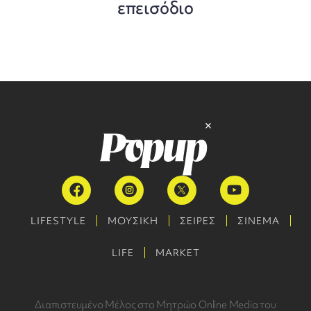
επεισόδιο
LIFESTYLE
ΜΟΥΣΙΚΗ
ΣΕΙΡΕΣ
ΣΙΝΕΜΑ
LIFE
MARKET
Διαπιστευμένο Μέλος στο Μητρώο Online Media του