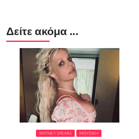
Δείτε ακόμα ...
BRITNEY SPEARS
ΜΟΥΣΙΚΉ