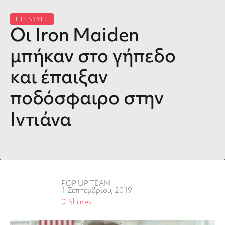
LIFESTYLE
Οι Iron Maiden
μπήκαν στο γήπεδο
και έπαιξαν
ποδόσφαιρο στην
Ιντιάνα
POP UP TEAM
1 Σεπτεμβρίου, 2019
0
Shares