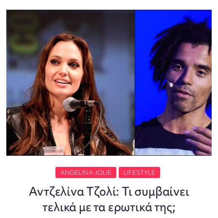
ANGELINA JOLIE
LIFESTYLE
Αντζελίνα Τζολί: Τι συμβαίνει
τελικά με τα ερωτικά της;