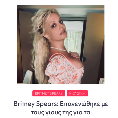
BRITNEY SPEARS
ΜΟΥΣΙΚΉ
Britney Spears: Επανενώθηκε με
τους γιους της για τα