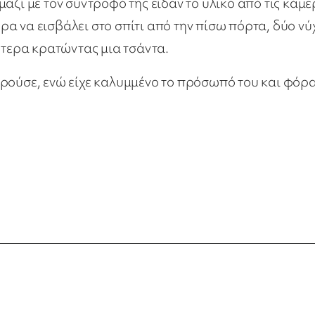
αζί με τον σύντροφό της είδαν το υλικό από τις κάμε
α να εισβάλει στο σπίτι από την πίσω πόρτα, δύο νύ
ότερα κρατώντας μια τσάντα.
ορούσε, ενώ είχε καλυμμένο το πρόσωπό του και φόρ