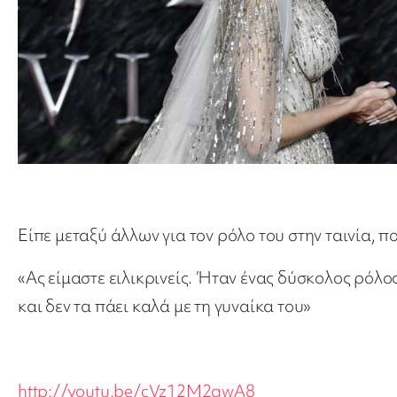
Είπε μεταξύ άλλων για τον ρόλο του στην ταινία, πο
«Ας είμαστε ειλικρινείς. Ήταν ένας δύσκολος ρόλ
και δεν τα πάει καλά με τη γυναίκα του»
http://youtu.be/cVz12M2awA8