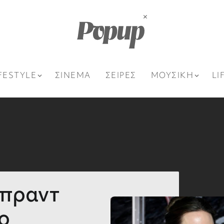
FESTYLE
ΣΙΝΕΜΑ
ΣΕΙΡΕΣ
ΜΟΥΣΙΚΗ
LI
Μπραντ
ο