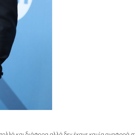
ε πολλά και διάφορα αλλά δεν έκανε καμία αναφορά σ