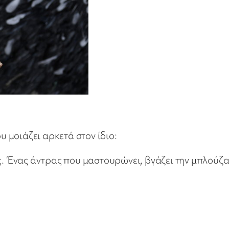
υ μοιάζει αρκετά στον ίδιο:
ος. Ένας άντρας που μαστουρώνει, βγάζει την μπλούζα