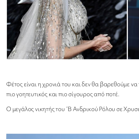
Φέτος είναι η χρονιά του και δεν θα βαρεθούμε ν
πιο γοητευτικός και πιο σίγουρος από ποτέ.
Ο μεγάλος νικητής του ΄Β Ανδρικού Ρόλου σε Χρυσ