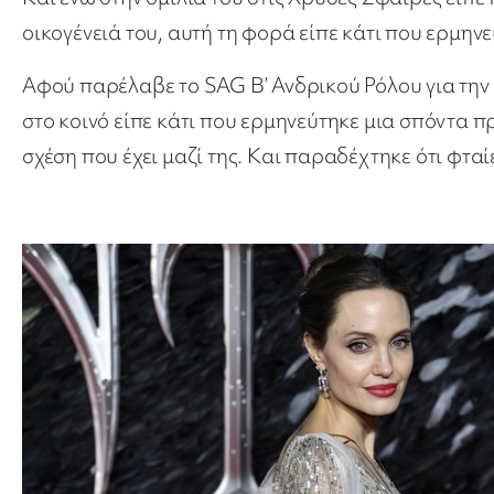
οικογένειά του, αυτή τη φορά είπε κάτι που ερμην
Αφού παρέλαβε το SAG Β’ Ανδρικού Ρόλου για την 
στο κοινό είπε κάτι που ερμηνεύτηκε μια σπόντα πρ
σχέση που έχει μαζί της. Και παραδέχτηκε ότι φταίε