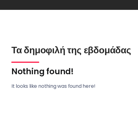
Τα δημοφιλή της εβδομάδας
Nothing found!
It looks like nothing was found here!